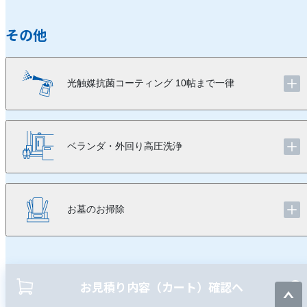
その他
光触媒抗菌コーティング 10帖まで一律
ベランダ・外回り高圧洗浄
お墓のお掃除
お見積り内容（カート）確認ヘ