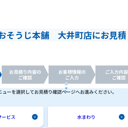
おそうじ本舗 大井町店にお見積
お見積り
内容の
お客様
情報の
ご入力
内容
ご確認
ご入力
ご確認
ニューを選択してお見積り確認ページへお進みください。
サービス
水まわり