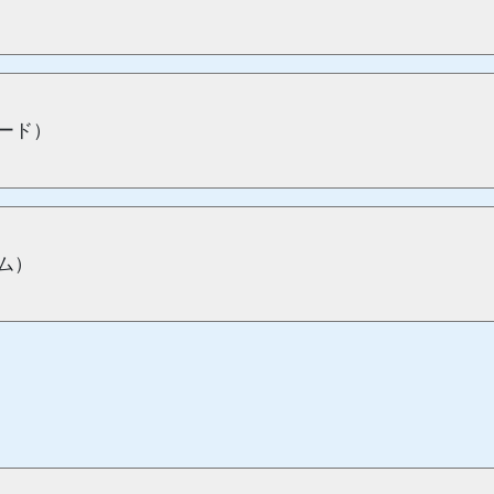
ード）
ム）