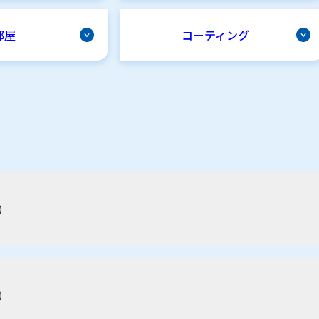
部屋
コーティング
）
）