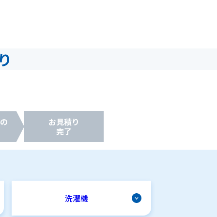
り
の
お見積り
完了
洗濯機