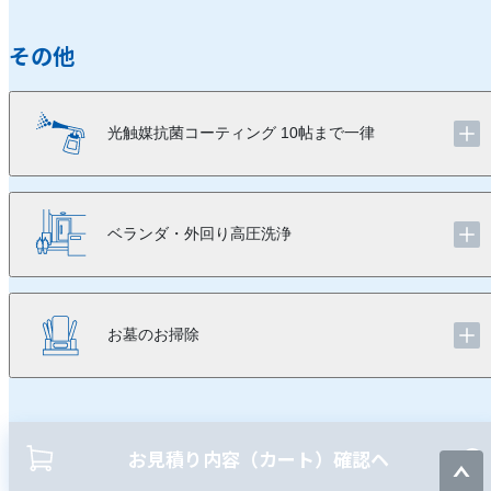
その他
光触媒抗菌コーティング 10帖まで一律
ベランダ・外回り高圧洗浄
お墓のお掃除
お見積り内容（カート）確認ヘ