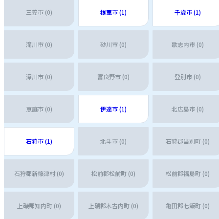
三笠市 (0)
根室市 (1)
千歳市 (1)
滝川市 (0)
砂川市 (0)
歌志内市 (0)
深川市 (0)
富良野市 (0)
登別市 (0)
恵庭市 (0)
伊達市 (1)
北広島市 (0)
石狩市 (1)
北斗市 (0)
石狩郡当別町 (0)
石狩郡新篠津村 (0)
松前郡松前町 (0)
松前郡福島町 (0)
上磯郡知内町 (0)
上磯郡木古内町 (0)
亀田郡七飯町 (0)