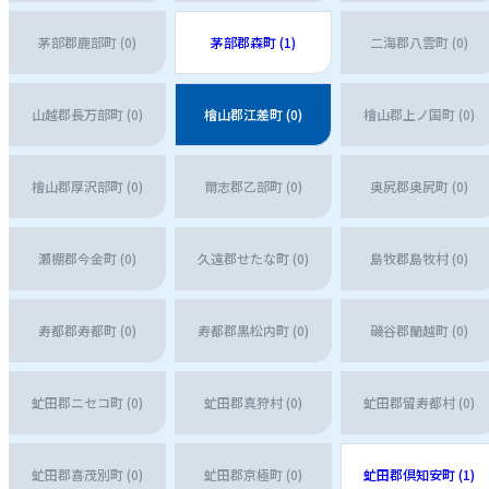
茅部郡鹿部町 (0)
茅部郡森町 (1)
二海郡八雲町 (0)
山越郡長万部町 (0)
檜山郡江差町 (0)
檜山郡上ノ国町 (0)
檜山郡厚沢部町 (0)
爾志郡乙部町 (0)
奥尻郡奥尻町 (0)
瀬棚郡今金町 (0)
久遠郡せたな町 (0)
島牧郡島牧村 (0)
寿都郡寿都町 (0)
寿都郡黒松内町 (0)
磯谷郡蘭越町 (0)
虻田郡ニセコ町 (0)
虻田郡真狩村 (0)
虻田郡留寿都村 (0)
虻田郡喜茂別町 (0)
虻田郡京極町 (0)
虻田郡倶知安町 (1)