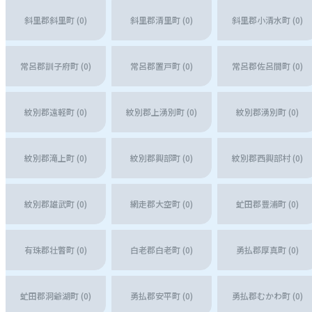
斜里郡斜里町 (0)
斜里郡清里町 (0)
斜里郡小清水町 (0)
常呂郡訓子府町 (0)
常呂郡置戸町 (0)
常呂郡佐呂間町 (0)
紋別郡遠軽町 (0)
紋別郡上湧別町 (0)
紋別郡湧別町 (0)
紋別郡滝上町 (0)
紋別郡興部町 (0)
紋別郡西興部村 (0)
紋別郡雄武町 (0)
網走郡大空町 (0)
虻田郡豊浦町 (0)
有珠郡壮瞥町 (0)
白老郡白老町 (0)
勇払郡厚真町 (0)
虻田郡洞爺湖町 (0)
勇払郡安平町 (0)
勇払郡むかわ町 (0)