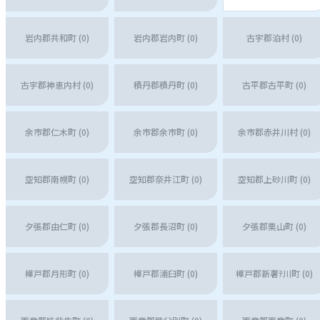
岩内郡共和町 (0)
岩内郡岩内町 (0)
古宇郡泊村 (0)
古宇郡神恵内村 (0)
積丹郡積丹町 (0)
古平郡古平町 (0)
余市郡仁木町 (0)
余市郡余市町 (0)
余市郡赤井川村 (0)
空知郡南幌町 (0)
空知郡奈井江町 (0)
空知郡上砂川町 (0)
夕張郡由仁町 (0)
夕張郡長沼町 (0)
夕張郡栗山町 (0)
樺戸郡月形町 (0)
樺戸郡浦臼町 (0)
樺戸郡新薯ﾃ川町 (0)