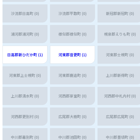
沙流郡日高町 (0)
沙流郡平取町 (0)
新冠郡新冠町 (0)
浦河郡浦河町 (0)
様似郡様似町 (0)
幌泉郡えりも町 (0)
日高郡新ひだか町 (1)
河東郡音更町 (1)
河東郡士幌町 (0)
河東郡上士幌町 (0)
河東郡鹿追町 (0)
上川郡新得町 (0)
上川郡清水町 (0)
河西郡芽室町 (0)
河西郡中札内村 (0)
河西郡更別村 (0)
広尾郡大樹町 (0)
広尾郡広尾町 (0)
中川郡幕別町 (0)
中川郡池田町 (0)
中川郡豊頃町 (0)