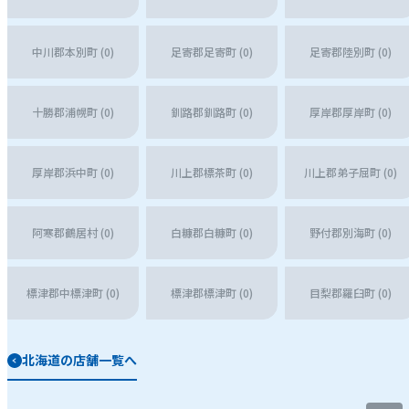
中川郡本別町 (0)
足寄郡足寄町 (0)
足寄郡陸別町 (0)
十勝郡浦幌町 (0)
釧路郡釧路町 (0)
厚岸郡厚岸町 (0)
厚岸郡浜中町 (0)
川上郡標茶町 (0)
川上郡弟子屈町 (0)
阿寒郡鶴居村 (0)
白糠郡白糠町 (0)
野付郡別海町 (0)
標津郡中標津町 (0)
標津郡標津町 (0)
目梨郡羅臼町 (0)
北海道の店舗一覧へ