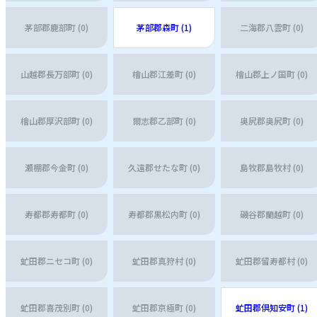
茅部郡鹿部町 (0)
茅部郡森町 (1)
二海郡八雲町 (0)
山越郡長万部町 (0)
檜山郡江差町 (0)
檜山郡上ノ国町 (0)
檜山郡厚沢部町 (0)
爾志郡乙部町 (0)
奥尻郡奥尻町 (0)
瀬棚郡今金町 (0)
久遠郡せたな町 (0)
島牧郡島牧村 (0)
寿都郡寿都町 (0)
寿都郡黒松内町 (0)
磯谷郡蘭越町 (0)
虻田郡ニセコ町 (0)
虻田郡真狩村 (0)
虻田郡留寿都村 (0)
虻田郡喜茂別町 (0)
虻田郡京極町 (0)
虻田郡倶知安町 (1)