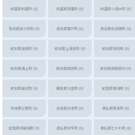
斜里郡斜里町 (0)
斜里郡清里町 (0)
斜里郡小清水町 (0)
常呂郡訓子府町 (0)
常呂郡置戸町 (0)
常呂郡佐呂間町 (0)
紋別郡遠軽町 (0)
紋別郡上湧別町 (0)
紋別郡湧別町 (0)
紋別郡滝上町 (0)
紋別郡興部町 (0)
紋別郡西興部村 (0)
紋別郡雄武町 (0)
網走郡大空町 (0)
虻田郡豊浦町 (0)
有珠郡壮瞥町 (0)
白老郡白老町 (0)
勇払郡厚真町 (0)
虻田郡洞爺湖町 (0)
勇払郡安平町 (0)
勇払郡むかわ町 (0)