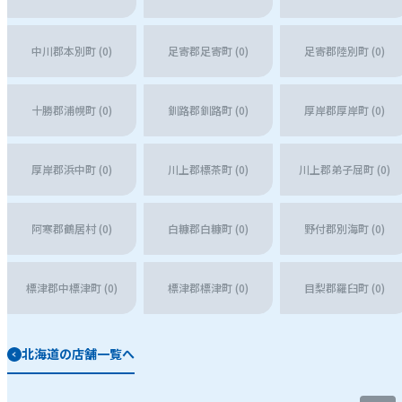
中川郡本別町 (0)
足寄郡足寄町 (0)
足寄郡陸別町 (0)
十勝郡浦幌町 (0)
釧路郡釧路町 (0)
厚岸郡厚岸町 (0)
厚岸郡浜中町 (0)
川上郡標茶町 (0)
川上郡弟子屈町 (0)
阿寒郡鶴居村 (0)
白糠郡白糠町 (0)
野付郡別海町 (0)
標津郡中標津町 (0)
標津郡標津町 (0)
目梨郡羅臼町 (0)
北海道の店舗一覧へ