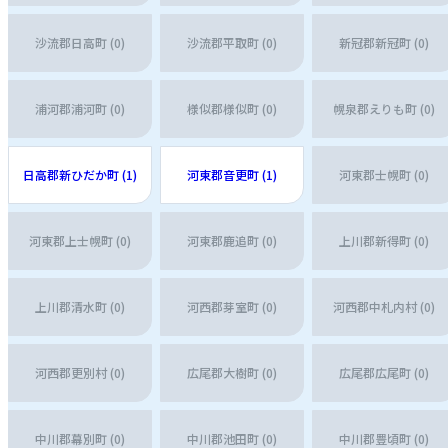
沙流郡日高町 (0)
沙流郡平取町 (0)
新冠郡新冠町 (0)
浦河郡浦河町 (0)
様似郡様似町 (0)
幌泉郡えりも町 (0)
日高郡新ひだか町 (1)
河東郡音更町 (1)
河東郡士幌町 (0)
河東郡上士幌町 (0)
河東郡鹿追町 (0)
上川郡新得町 (0)
上川郡清水町 (0)
河西郡芽室町 (0)
河西郡中札内村 (0)
河西郡更別村 (0)
広尾郡大樹町 (0)
広尾郡広尾町 (0)
中川郡幕別町 (0)
中川郡池田町 (0)
中川郡豊頃町 (0)