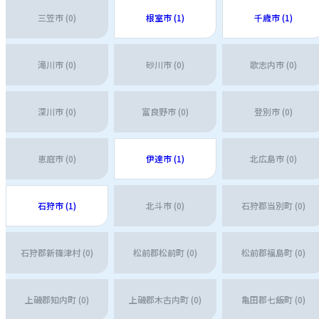
三笠市 (0)
根室市 (1)
千歳市 (1)
滝川市 (0)
砂川市 (0)
歌志内市 (0)
深川市 (0)
富良野市 (0)
登別市 (0)
恵庭市 (0)
伊達市 (1)
北広島市 (0)
石狩市 (1)
北斗市 (0)
石狩郡当別町 (0)
石狩郡新篠津村 (0)
松前郡松前町 (0)
松前郡福島町 (0)
上磯郡知内町 (0)
上磯郡木古内町 (0)
亀田郡七飯町 (0)