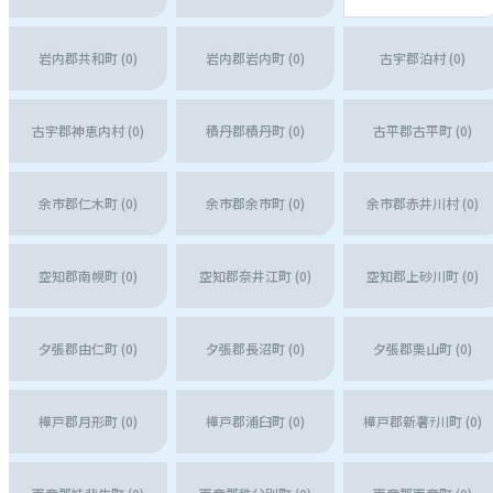
岩内郡共和町 (0)
岩内郡岩内町 (0)
古宇郡泊村 (0)
古宇郡神恵内村 (0)
積丹郡積丹町 (0)
古平郡古平町 (0)
余市郡仁木町 (0)
余市郡余市町 (0)
余市郡赤井川村 (0)
空知郡南幌町 (0)
空知郡奈井江町 (0)
空知郡上砂川町 (0)
夕張郡由仁町 (0)
夕張郡長沼町 (0)
夕張郡栗山町 (0)
樺戸郡月形町 (0)
樺戸郡浦臼町 (0)
樺戸郡新薯ﾃ川町 (0)