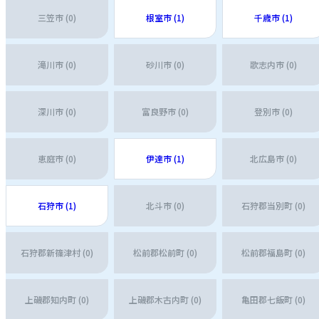
三笠市 (0)
根室市 (1)
千歳市 (1)
滝川市 (0)
砂川市 (0)
歌志内市 (0)
深川市 (0)
富良野市 (0)
登別市 (0)
恵庭市 (0)
伊達市 (1)
北広島市 (0)
石狩市 (1)
北斗市 (0)
石狩郡当別町 (0)
石狩郡新篠津村 (0)
松前郡松前町 (0)
松前郡福島町 (0)
上磯郡知内町 (0)
上磯郡木古内町 (0)
亀田郡七飯町 (0)