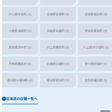
中川郡本別町 (0)
足寄郡足寄町 (0)
足寄郡陸別町 (0)
十勝郡浦幌町 (0)
釧路郡釧路町 (0)
厚岸郡厚岸町 (0)
厚岸郡浜中町 (0)
川上郡標茶町 (0)
川上郡弟子屈町 (0)
阿寒郡鶴居村 (0)
白糠郡白糠町 (0)
野付郡別海町 (0)
標津郡中標津町 (0)
標津郡標津町 (0)
目梨郡羅臼町 (0)
北海道の店舗一覧へ