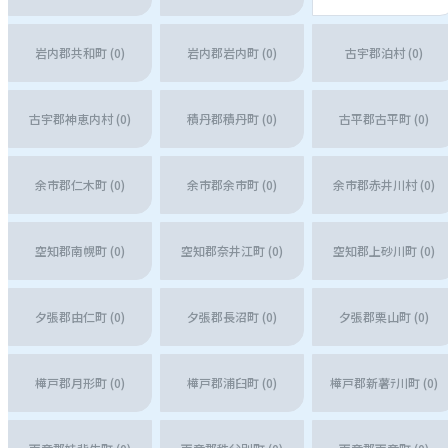
岩内郡共和町 (0)
岩内郡岩内町 (0)
古宇郡泊村 (0)
古宇郡神恵内村 (0)
積丹郡積丹町 (0)
古平郡古平町 (0)
余市郡仁木町 (0)
余市郡余市町 (0)
余市郡赤井川村 (0)
空知郡南幌町 (0)
空知郡奈井江町 (0)
空知郡上砂川町 (0)
夕張郡由仁町 (0)
夕張郡長沼町 (0)
夕張郡栗山町 (0)
樺戸郡月形町 (0)
樺戸郡浦臼町 (0)
樺戸郡新薯ﾃ川町 (0)