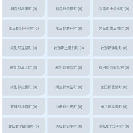
斜里郡斜里町 (0)
斜里郡清里町 (0)
斜里郡小清水町 (0)
常呂郡訓子府町 (0)
常呂郡置戸町 (0)
常呂郡佐呂間町 (0)
紋別郡遠軽町 (0)
紋別郡上湧別町 (0)
紋別郡湧別町 (0)
紋別郡滝上町 (0)
紋別郡興部町 (0)
紋別郡西興部村 (0)
紋別郡雄武町 (0)
網走郡大空町 (0)
虻田郡豊浦町 (0)
有珠郡壮瞥町 (0)
白老郡白老町 (0)
勇払郡厚真町 (0)
虻田郡洞爺湖町 (0)
勇払郡安平町 (0)
勇払郡むかわ町 (0)