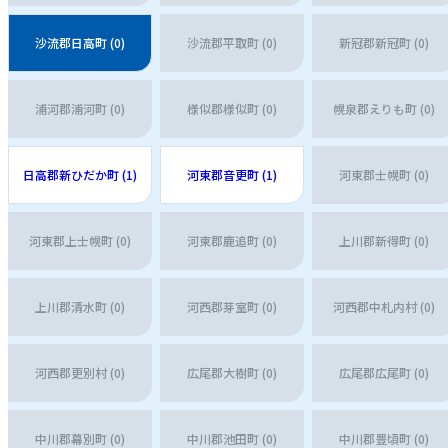
沙流郡日高町 (0)
沙流郡平取町 (0)
新冠郡新冠町 (0)
浦河郡浦河町 (0)
様似郡様似町 (0)
幌泉郡えりも町 (0)
日高郡新ひだか町 (1)
河東郡音更町 (1)
河東郡士幌町 (0)
河東郡上士幌町 (0)
河東郡鹿追町 (0)
上川郡新得町 (0)
上川郡清水町 (0)
河西郡芽室町 (0)
河西郡中札内村 (0)
河西郡更別村 (0)
広尾郡大樹町 (0)
広尾郡広尾町 (0)
中川郡幕別町 (0)
中川郡池田町 (0)
中川郡豊頃町 (0)