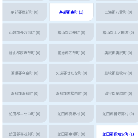
茅部郡鹿部町 (0)
茅部郡森町 (1)
二海郡八雲町 (0)
山越郡長万部町 (0)
檜山郡江差町 (0)
檜山郡上ノ国町 (0)
檜山郡厚沢部町 (0)
爾志郡乙部町 (0)
奥尻郡奥尻町 (0)
瀬棚郡今金町 (0)
久遠郡せたな町 (0)
島牧郡島牧村 (0)
寿都郡寿都町 (0)
寿都郡黒松内町 (0)
磯谷郡蘭越町 (0)
虻田郡ニセコ町 (0)
虻田郡真狩村 (0)
虻田郡留寿都村 (0)
虻田郡喜茂別町 (0)
虻田郡京極町 (0)
虻田郡倶知安町 (1)