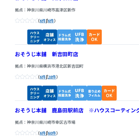
拠点：神奈川県川崎市高津区新作
/
6件
6件
おそうじ本舗 新吉田町店
拠点：神奈川県横浜市港北区新吉田町
/
6件
28件
おそうじ本舗 鹿島田駅前店 ※ハウスコーティン
拠点：神奈川県川崎市幸区古市場
/
6件
60件