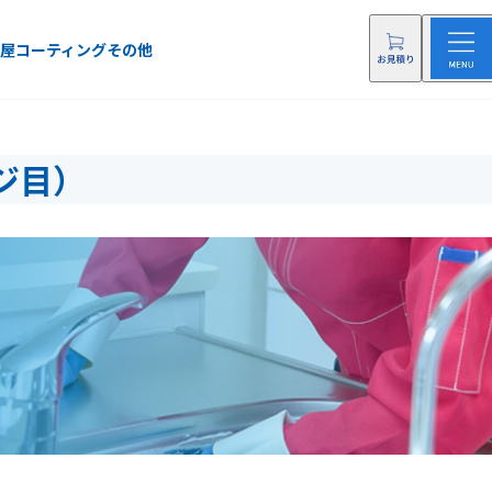
屋
コーティング
その他
ジ目）