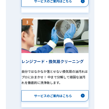
サービスのご案内はこちら
3
レンジフード・換気扇クリーニング
自分ではなかなか落とせない換気扇の油汚れは
プロにおまかせ！ 中まで分解して頑固な油汚
れを徹底的に洗浄致します。
サービスのご案内はこちら