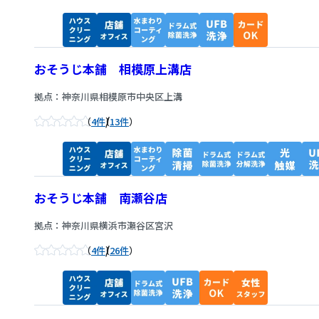
おそうじ本舗 相模原上溝店
拠点：神奈川県相模原市中央区上溝
/
4件
13件
おそうじ本舗 南瀬谷店
拠点：神奈川県横浜市瀬谷区宮沢
/
4件
26件