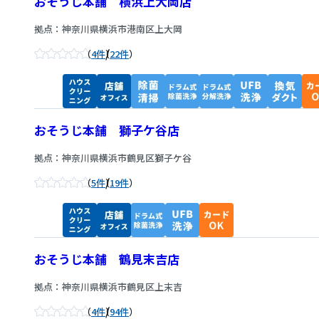
おそうじ本舗 横浜上大岡店
拠点：神奈川県横浜市港南区上大岡
/
4件
22件
おそうじ本舗 獅子ケ谷店
拠点：神奈川県横浜市鶴見区獅子ケ谷
/
5件
19件
おそうじ本舗 鶴見末吉店
拠点：神奈川県横浜市鶴見区上末吉
/
4件
94件