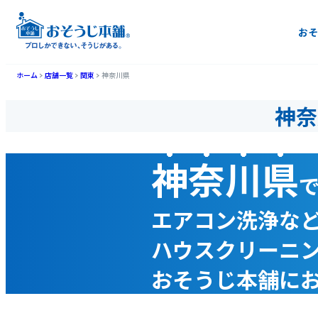
おそ
ホーム
店舗一覧
関東
神奈川県
神奈
神奈川県
エアコン洗浄な
ハウスクリーニ
おそうじ本舗に