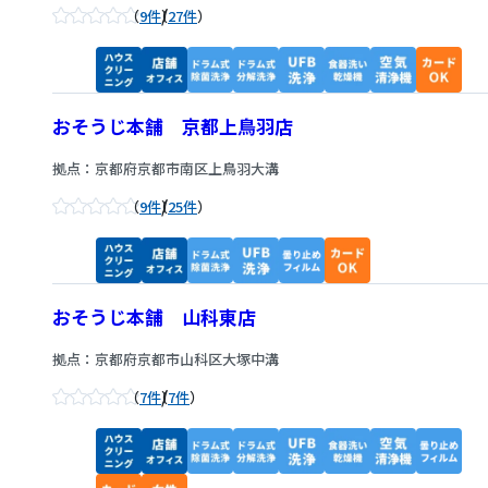
/
9件
27件
おそうじ本舗 京都上鳥羽店
拠点：京都府京都市南区上鳥羽大溝
/
9件
25件
おそうじ本舗 山科東店
拠点：京都府京都市山科区大塚中溝
/
7件
7件