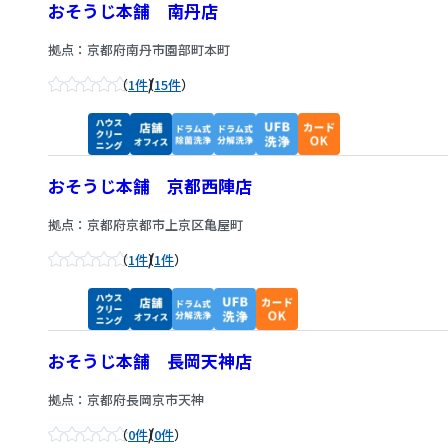
おそうじ本舗 南丹店
拠点：京都府南丹市園部町本町
/
1件
15件
おそうじ本舗 京都西陣店
拠点：京都府京都市上京区亀屋町
/
1件
1件
おそうじ本舗 長岡天神店
拠点：京都府長岡京市天神
/
0件
0件