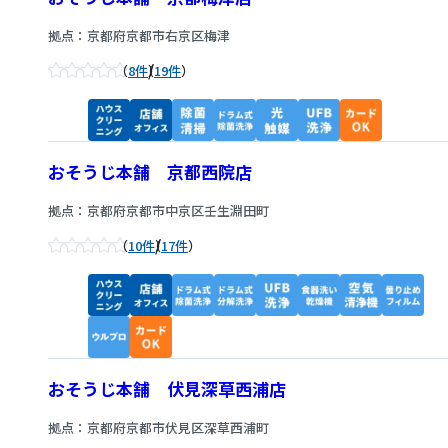
拠点：京都府京都市右京区梅津
/
8件
19件
おそうじ本舗 京都西院店
拠点：京都府京都市中京区壬生淵田町
/
10件
17件
おそうじ本舗 伏見深草西浦店
拠点：京都府京都市伏見区深草西浦町