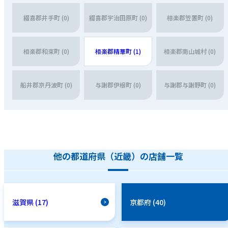
綴喜郡井手町 (0)
綴喜郡宇治田原町 (0)
相楽郡笠置町 (0)
相楽郡和束町 (0)
相楽郡精華町 (1)
相楽郡南山城村 (0)
船井郡京丹波町 (0)
与謝郡伊根町 (0)
与謝郡与謝野町 (0)
他の都道府県（近畿）の店舗一覧
滋賀県 (17)
京都府 (40)