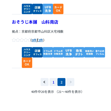
おそうじ本舗 山科南店
拠点：京都府京都市山科区大宅桟敷
/
0件
2件
1
2
40件中20を表示 （21～40件を表示）