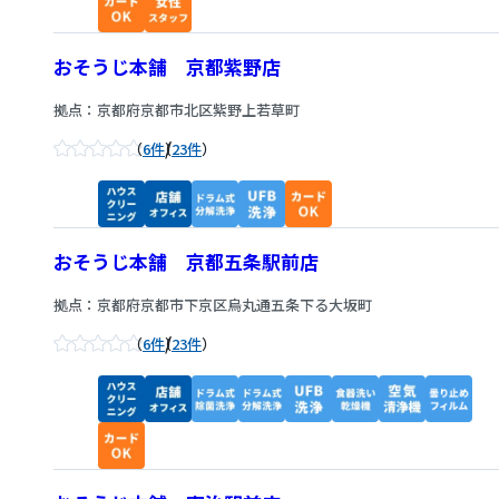
おそうじ本舗 京都紫野店
拠点：京都府京都市北区紫野上若草町
/
6件
23件
おそうじ本舗 京都五条駅前店
拠点：京都府京都市下京区烏丸通五条下る大坂町
/
6件
23件