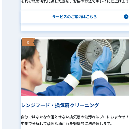
それぞれの汚れに適した洗剤、お掃除方法でキレイに仕上げま
サービスのご案内はこちら
3
レンジフード・換気扇クリーニング
自分ではなかなか落とせない換気扇の油汚れはプロにおまかせ
中まで分解して頑固な油汚れを徹底的に洗浄致します。