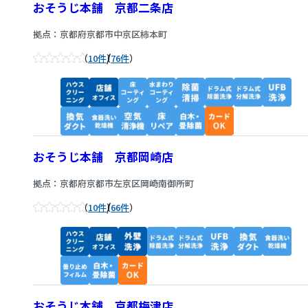
おそうじ本舗 京都二条店
拠点：京都府京都市中京区柿本町
/
10件
76件
おそうじ本舗 京都岡崎店
拠点：京都府京都市左京区岡崎南御所町
/
10件
66件
おそうじ本舗 京都梅津店