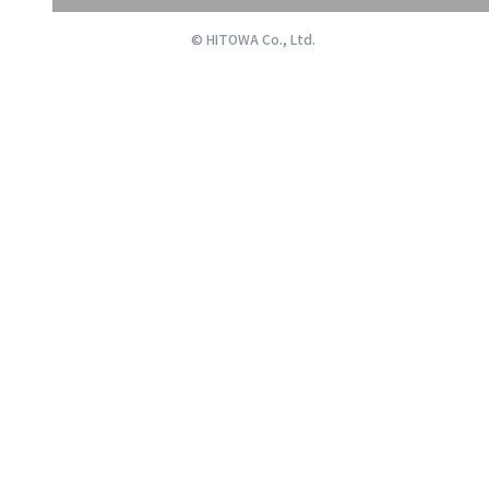
© HITOWA Co., Ltd.