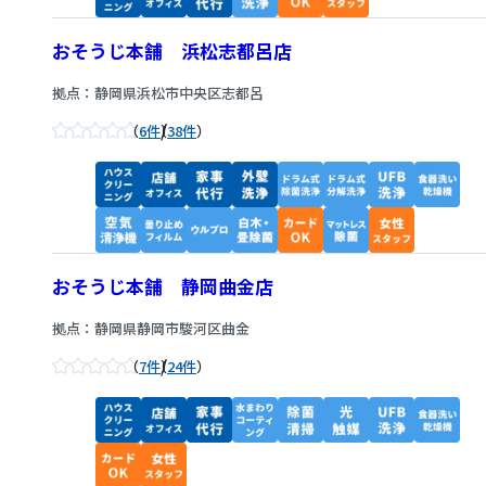
おそうじ本舗 浜松志都呂店
拠点：静岡県浜松市中央区志都呂
/
6件
38件
おそうじ本舗 静岡曲金店
拠点：静岡県静岡市駿河区曲金
/
7件
24件