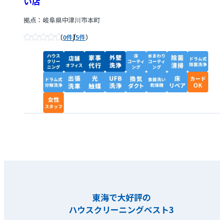
い店
拠点：岐阜県中津川市本町
/
0件
5件
東海で大好評の
ハウスクリーニングベスト3