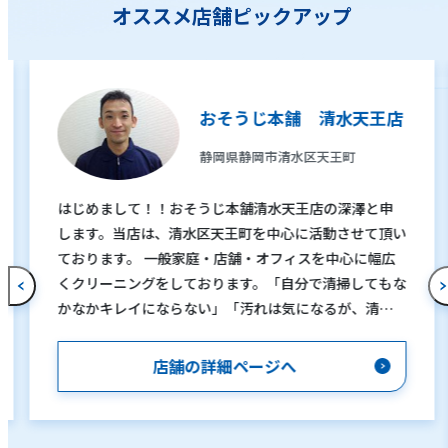
オススメ店舗ピックアップ
おそうじ本舗 清水天王店
静岡県静岡市清水区天王町
はじめまして！！おそうじ本舗清水天王店の深澤と申
します。当店は、清水区天王町を中心に活動させて頂い
ております。 一般家庭・店舗・オフィスを中心に幅広
くクリーニングをしております。「自分で清掃してもな
かなかキレイにならない」「汚れは気になるが、清掃
の仕方が分らない」「清掃する時間がない」など、その
ような悩みや疑問を持っているお客様のお手伝いをす
店舗の詳細ページへ
るのが私達おそうじ本舗のクリーニングサービスです。
エアコン、換気扇、トイレ、キッチン、浴槽、洗面所な
ど、気になるカビや汚れはお任せ下さい。 お電話頂け