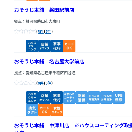
おそうじ本舗 磐田駅前店
拠点：静岡県磐田市大泉町
/
5件
7件
おそうじ本舗 名古屋大学前店
拠点：愛知県名古屋市千種区四谷通
/
0件
3件
おそうじ本舗 中津川店 ※ハウスコーティング取