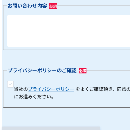
お問い合わせ内容
プライバシーポリシーのご確認
当社の
プライバシーポリシー
をよくご確認頂き、同意
にお進みください。