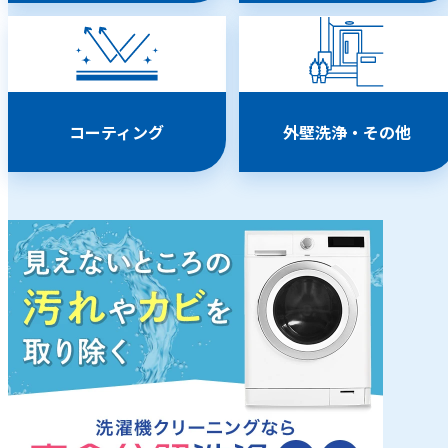
コーティング
外壁洗浄・その他