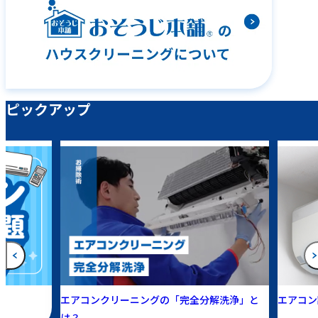
ピックアップ
エアコンクリーニングの「完全分解洗浄」と
エアコン
は？