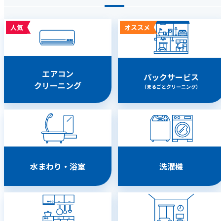
人気
オススメ
エアコン
パックサービス
クリーニング
（まるごとクリーニング）
水まわり・浴室
洗濯機