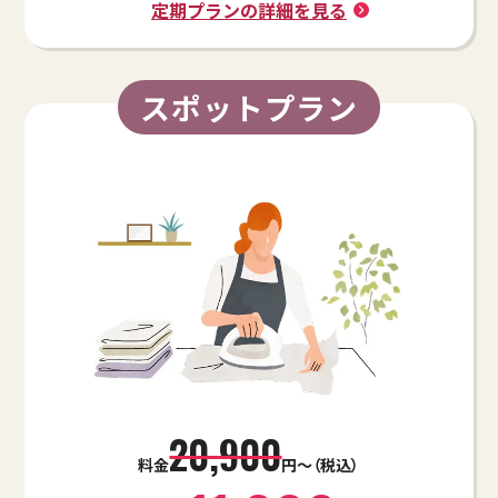
定期プランの詳細を見る
スポットプラン
20,900
料金
円～（税込）