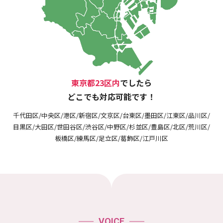
東京都23区内
でしたら
どこでも対応可能です！
千代田区/中央区/港区/新宿区/文京区/台東区/墨田区/江東区/品川区/
目黒区/大田区/世田谷区/
渋谷区/中野区/杉並区/豊島区/北区/荒川区/
板橋区/練馬区/足立区/葛飾区/江戸川区
VOICE