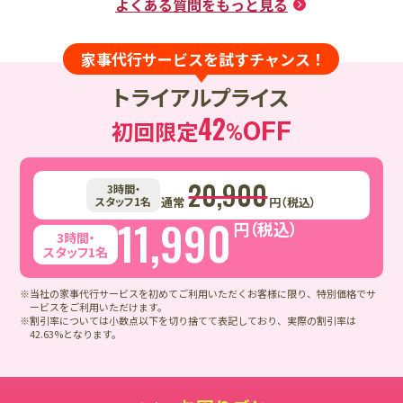
よくある質問をもっと見る
家事代行サービスを試すチャンス！
トライアルプライス
42
初回限定
OFF
%
20,900
3時間・
スタッフ1名
通常
円（税込）
11,990
円（税込）
3時間・
スタッフ1名
※当社の家事代行サービスを初めてご利用いただくお客様に限り、特別価格でサ
ービスをご利用いただけます。
※割引率については小数点以下を切り捨てて表記しており、実際の割引率は
42.63%となります。