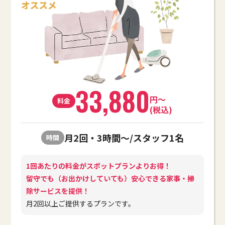
33,880
円～
料金
(税込)
月2回・3時間～/スタッフ1名
時間
1回あたりの料金がスポットプランよりお得！
留守でも（お出かけしていても）安心できる家事・掃
除サービスを提供！
月2回以上ご提供するプランです。