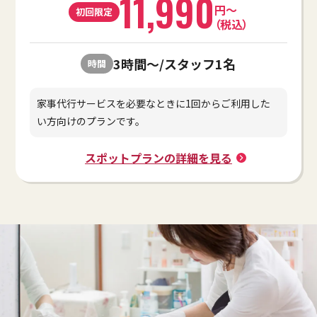
11,990
円～
初回限定
（税込）
3時間～/スタッフ1名
時間
家事代⾏サービスを必要なときに1回からご利⽤した
い⽅向けのプランです。
スポットプランの詳細を見る