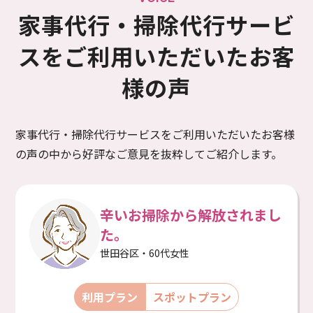
家事代行・掃除代行サービ
スを
ご利用いただいたお客
様の声
家事代行・掃除代行サービスをご利用いただいたお客様
の声の中から好評なご意見を抜粋してご紹介します。
辛いお掃除から解放されまし
た。
世田谷区・60代女性
利用プラン
スポットプラン