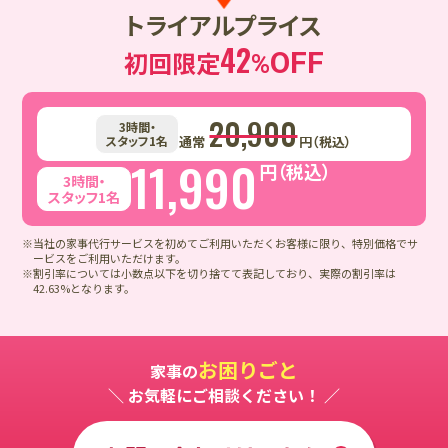
トライアルプライス
42
初回限定
OFF
%
20,900
3時間・
スタッフ1名
通常
円（税込）
11,990
円（税込）
3時間・
スタッフ1名
※当社の家事代行サービスを初めてご利用いただくお客様に限り、特別価格でサ
ービスをご利用いただけます。
※割引率については小数点以下を切り捨てて表記しており、実際の割引率は
42.63%となります。
お困りごと
家事の
＼ お気軽にご相談ください！ ／