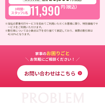
11,990
円（税込）
3時間・
スタッフ1名
※当社の家事代行サービスを初めてご利用いただくお客様に限り、特別価格でサ
ービスをご利用いただけます。
※割引率については小数点以下を切り捨てて表記しており、実際の割引率は
42.63%となります。
お困りごと
家事の
＼ お気軽にご相談ください！ ／
お問い合わせはこちら
PROBLEM