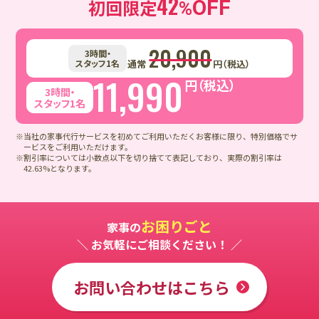
42
初回限定
OFF
%
20,900
3時間・
スタッフ1名
通常
円（税込）
11,990
円（税込）
3時間・
スタッフ1名
※当社の家事代行サービスを初めてご利用いただくお客様に限り、特別価格でサ
ービスをご利用いただけます。
※割引率については小数点以下を切り捨てて表記しており、実際の割引率は
42.63%となります。
お困りごと
家事の
＼ お気軽にご相談ください！ ／
お問い合わせはこちら