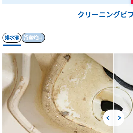
クリーニングビ
排水溝
浴室蛇口