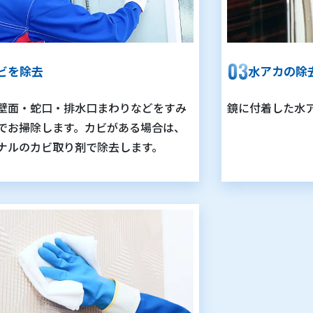
ビを除去
水アカの除
壁面・蛇口・排水口まわりなどをすみ
鏡に付着した水
でお掃除します。カビがある場合は、
ナルのカビ取り剤で除去します。