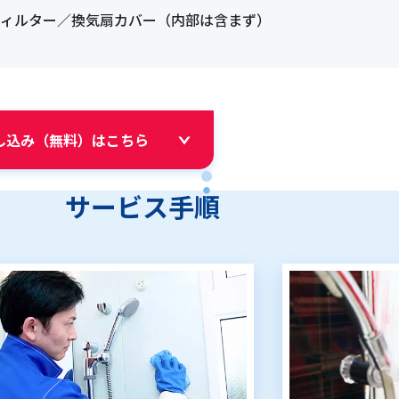
ィルター／換気扇カバー（内部は含まず）
し込み（無料）はこちら
サービス手順