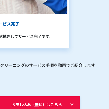
ービス完了
乾拭きしてサービス完了です。
クリーニングのサービス手順を
動画でご紹介します。
お申し込み（無料）はこちら