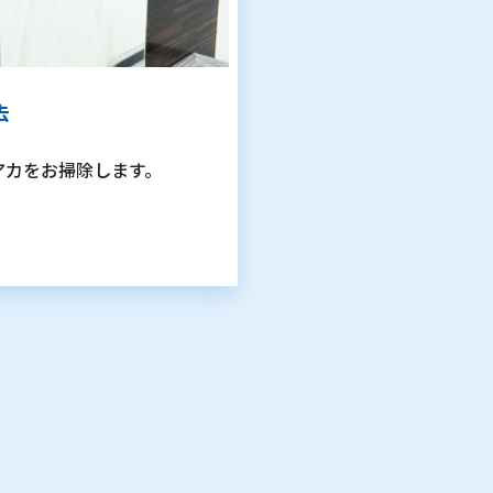
去
アカをお掃除します。