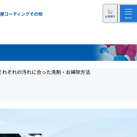
屋
コーティング
その他
それぞれの汚れに合った洗剤・お掃除方法