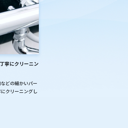
丁寧にクリーニン
口などの細かいパー
寧にクリーニングし