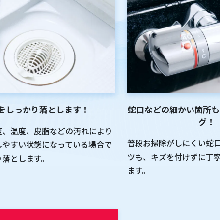
をしっかり落とします！
蛇口などの細かい箇所も
グ！
度、温度、皮脂などの汚れにより
普段お掃除がしにくい蛇
しやすい状態になっている場合で
ツも、キズを付けずに丁
り落とします。
ます。