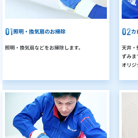
照明・換気扇のお掃除
カ
照明・換気扇などをお掃除します。
天井・
ずみま
オリジ