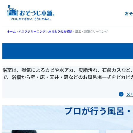
おそ
ホーム
ハウスクリーニング
水まわりのお掃除
風呂・浴室クリーニング
浴室は、湿気によるカビや水アカ、皮脂汚れ、石鹸カスなど
で、浴槽から壁・床・天井・窓などのお風呂場一式をピカピ
メ
プロが行う風呂・