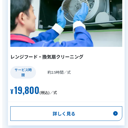
レンジフード・換気扇クリーニング
サービス時
約2.5時間／式
間
19,800
(税込)／式
詳しく見る