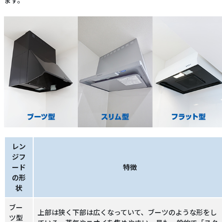
ます。
レン
ジフ
ード
特徴
の形
状
ブー
上部は狭く下部は広くなっていて、ブーツのような形をし
ツ型