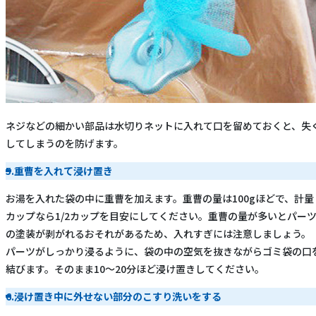
ネジなどの細かい部品は水切りネットに入れて口を留めておくと、失
してしまうのを防げます。
5.重曹を入れて浸け置き
お湯を入れた袋の中に重曹を加えます。重曹の量は100gほどで、計量
カップなら1/2カップを目安にしてください。重曹の量が多いとパー
の塗装が剥がれるおそれがあるため、入れすぎには注意しましょう。
パーツがしっかり浸るように、袋の中の空気を抜きながらゴミ袋の口
結びます。そのまま10～20分ほど浸け置きしてください。
6.浸け置き中に外せない部分のこすり洗いをする