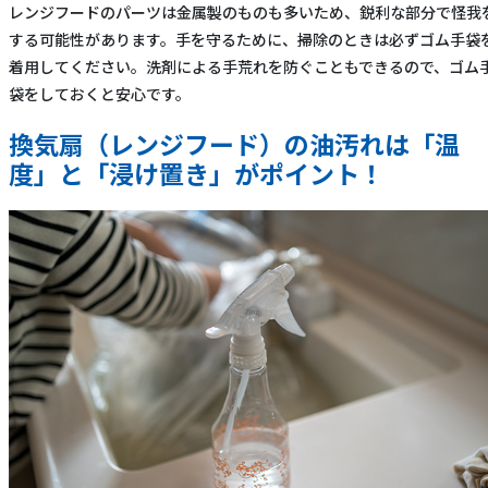
レンジフードのパーツは金属製のものも多いため、鋭利な部分で怪我
する可能性があります。手を守るために、掃除のときは必ずゴム手袋
着用してください。洗剤による手荒れを防ぐこともできるので、ゴム
袋をしておくと安心です。
換気扇（レンジフード）の油汚れは「温
度」と「浸け置き」がポイント！