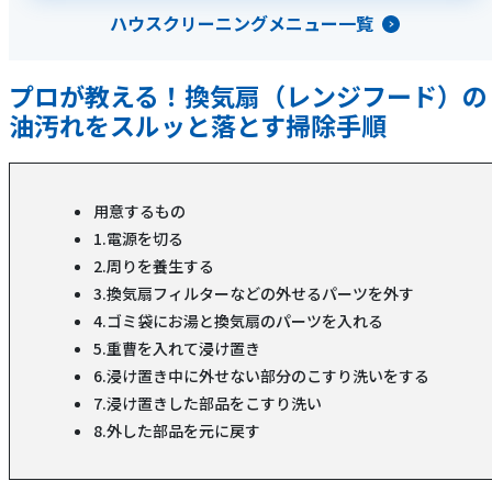
ハウスクリーニングメニュー一覧
プロが教える！換気扇（レンジフード）の
油汚れをスルッと落とす掃除手順
用意するもの
1.電源を切る
2.周りを養生する
3.換気扇フィルターなどの外せるパーツを外す
4.ゴミ袋にお湯と換気扇のパーツを入れる
5.重曹を入れて浸け置き
6.浸け置き中に外せない部分のこすり洗いをする
7.浸け置きした部品をこすり洗い
8.外した部品を元に戻す