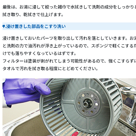
最後は、お湯に浸して絞った雑巾で水拭きして洗剤の成分をしっかり
拭き取り、乾拭きで仕上げます。
7.浸け置きした部品をこすり洗い
浸け置きしておいたパーツを取り出して汚れを落としていきます。お
と洗剤の力で油汚れが浮き上がっているので、スポンジで軽くこする
けでも落ちやすくなっているはずです。
フィルターは塗装が剥がれてしまう可能性があるので、強くこすらず
タオルで汚れを拭き取る程度にとどめてください。