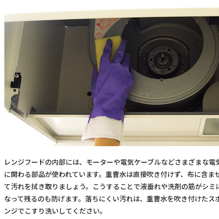
レンジフードの内部には、モーターや電気ケーブルなどさまざまな電
に関わる部品が使われています。重曹水は直接吹き付けず、布に含ま
て汚れを拭き取りましょう。こうすることで液垂れや洗剤の筋がシミ
なって残るのも防げます。落ちにくい汚れは、重曹水を吹き付けたス
ンジでこすり洗いしてください。