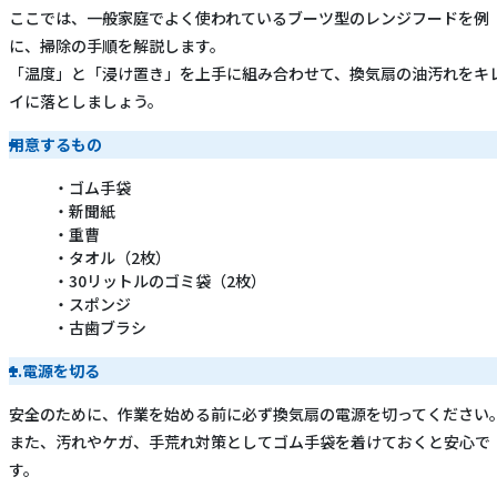
ここでは、一般家庭でよく使われているブーツ型のレンジフードを例
に、掃除の手順を解説します。
「温度」と「浸け置き」を上手に組み合わせて、換気扇の油汚れをキ
イに落としましょう。
用意するもの
ゴム手袋
新聞紙
重曹
タオル（2枚）
30リットルのゴミ袋（2枚）
スポンジ
古歯ブラシ
1.電源を切る
安全のために、作業を始める前に必ず換気扇の電源を切ってください
また、汚れやケガ、手荒れ対策としてゴム手袋を着けておくと安心で
す。