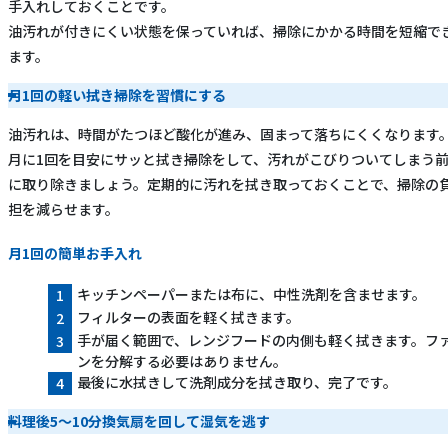
手入れしておくことです。
油汚れが付きにくい状態を保っていれば、掃除にかかる時間を短縮で
ます。
月1回の軽い拭き掃除を習慣にする
油汚れは、時間がたつほど酸化が進み、固まって落ちにくくなります
月に1回を目安にサッと拭き掃除をして、汚れがこびりついてしまう
に取り除きましょう。定期的に汚れを拭き取っておくことで、掃除の
担を減らせます。
月1回の簡単お手入れ
キッチンペーパーまたは布に、中性洗剤を含ませます。
フィルターの表面を軽く拭きます。
手が届く範囲で、レンジフードの内側も軽く拭きます。フ
ンを分解する必要はありません。
最後に水拭きして洗剤成分を拭き取り、完了です。
料理後5〜10分換気扇を回して湿気を逃す