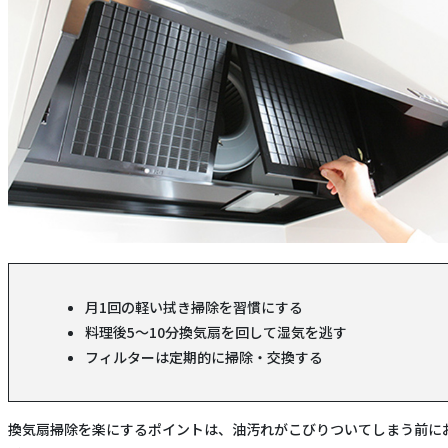
月1回の軽い拭き掃除を習慣にする
料理後5〜10分換気扇を回して湿気を逃す
フィルターは定期的に掃除・交換する
換気扇掃除を楽にするポイントは、油汚れがこびりついてしまう前に