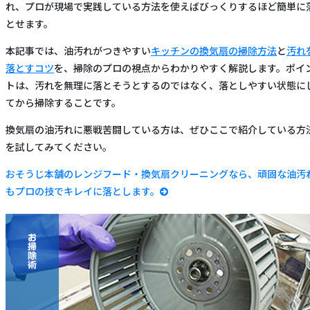
れ、プロが現場で実践している方法を使えばびっくりするほど簡単に
とせます。
本記事では、油汚れがつきやすい
キッチンの換気扇の掃除方法
と
汚れ
落とすコツ
を、掃除のプロの視点からわかりやすく解説します。ポイ
トは、汚れを無理に落とそうとするのではなく、落としやすい状態に
てから掃除することです。
換気扇の油汚れに悪戦苦闘している方は、ぜひここで紹介している方
を試してみてください。
おそうじ本舗のレンジフード・換気扇クリーニングなら、頑固な油汚
もプロの技でキレイに落とします。