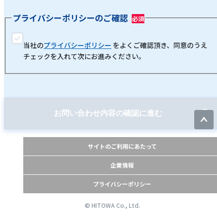
プライバシーポリシーのご確認
当社の
プライバシーポリシー
をよくご確認頂き、同意のうえ
チェックを入れて次にお進みください。
お問い合わせ内容の確認に進む
サイトのご利用にあたって
企業情報
プライバシーポリシー
© HITOWA Co., Ltd.