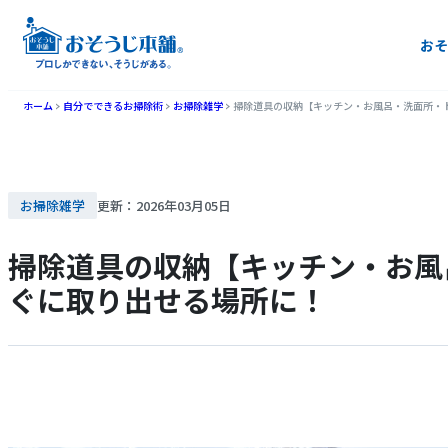
おそ
ホーム
自分でできるお掃除術
お掃除雑学
掃除道具の収納【キッチン・お風呂・洗面所・
お掃除雑学
更新：2026年03月05日
掃除道具の収納【キッチン・お風
ぐに取り出せる場所に！