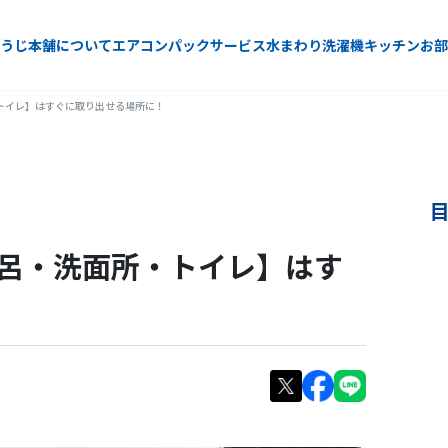
うじ本舗について
エアコン
パックサービス
水まわり
洗濯機
キッチン
お部
トイレ】はすぐに取り出せる場所に！
呂・洗面所・トイレ】はす