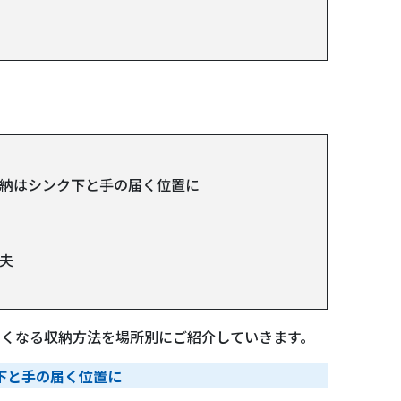
納はシンク下と手の届く位置に
夫
すくなる収納方法を場所別にご紹介していきます。
下と手の届く位置に