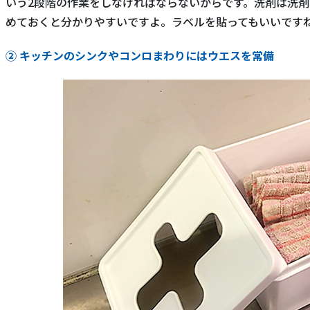
いう2段階の作業をしなければならないからです。洗剤は洗
めておくと分かりやすいですよ。ラベルを貼ってもいいです
② キッチンのシンクやコンロまわりにはウエスを常備