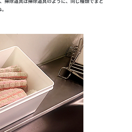
剤、掃除道具は掃除道具のように、同じ種類でまと
ね。