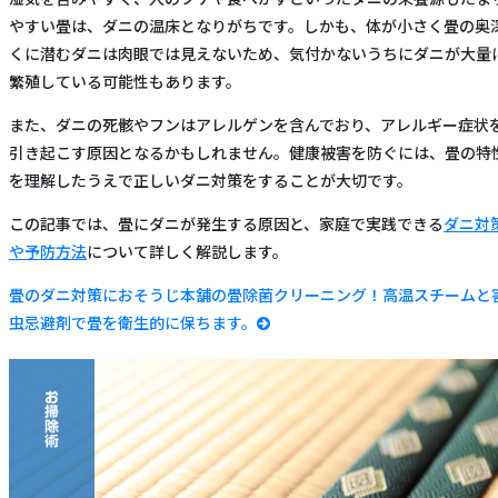
やすい畳は、ダニの温床となりがちです。しかも、体が小さく畳の奥
くに潜むダニは肉眼では見えないため、気付かないうちにダニが大量
繁殖している可能性もあります。
また、ダニの死骸やフンはアレルゲンを含んでおり、アレルギー症状
引き起こす原因となるかもしれません。健康被害を防ぐには、畳の特
を理解したうえで正しいダニ対策をすることが大切です。
この記事では、畳にダニが発生する原因と、家庭で実践できる
ダニ対
や予防方法
について詳しく解説します。
畳のダニ対策におそうじ本舗の畳除菌クリーニング！高温スチームと
虫忌避剤で畳を衛生的に保ちます。