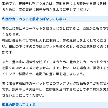
果的です。天日干しを行う場合は、直射日光による変色や日焼けを避
るために、畳の裏側に日光が当たるように干してください。
布団やカーペットを敷きっぱなしにしない
畳の上に布団やカーペットを敷きっぱなしにすると、湿気がこもりや
くなります。
布団は毎日片付けて押し入れに収納し、畳の風通しをよくしてくださ
い。布団の下にすのこや除湿マットを敷くのも、畳の湿気を防ぐのに
効です。
また、畳本来の通気性を妨げてしまうため、畳の上にカーペットやラ
を敷くのはオススメできません。すでに敷いている場合は、掃除する
イミングで移動させ、定期的に畳に風を通しましょう。
畳に限らず布団やカーペットなどのファブリック製品もダニが好む場
です。部屋干しや天日干し、乾燥機を活用するなどしてダニ対策を欠
さないようにしてください。
家具の配置も工夫する