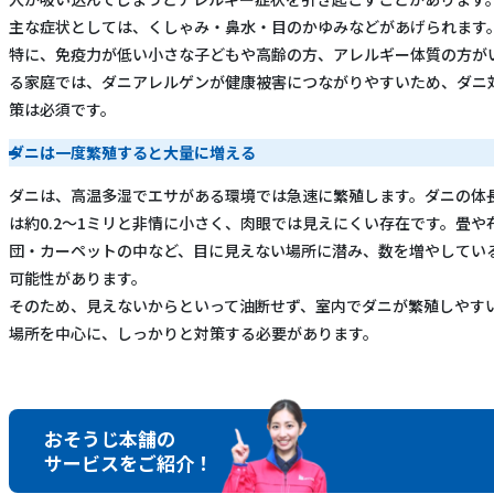
主な症状としては、くしゃみ・鼻水・目のかゆみなどがあげられます
特に、免疫力が低い小さな子どもや高齢の方、アレルギー体質の方が
る家庭では、ダニアレルゲンが健康被害につながりやすいため、ダニ
策は必須です。
ダニは一度繁殖すると大量に増える
ダニは、高温多湿でエサがある環境では急速に繁殖します。ダニの体
は約0.2～1ミリと非情に小さく、肉眼では見えにくい存在です。畳や
団・カーペットの中など、目に見えない場所に潜み、数を増やしてい
可能性があります。
そのため、見えないからといって油断せず、室内でダニが繁殖しやす
場所を中心に、しっかりと対策する必要があります。
おそうじ本舗の
サービスをご紹介！