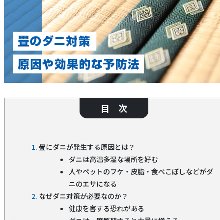
目 次
畳にダニが発生する原因とは？
ダニは高温多湿な場所を好む
人やペットのフケ・皮脂・食べこぼしなどがダ
ニのエサになる
なぜダニ対策が必要なのか？
健康を害する恐れがある