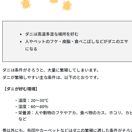
ダニは高温多湿な場所を好む
人やペットのフケ・皮脂・食べこぼしなどがダニのエサ
になる
ダニは条件がそろうと、大量に繁殖してしまいます。
ダニが繁殖しやすい主な条件は、以下のとおりです。
【ダニが好む環境】
温度：20～30℃
湿度：60～80％
栄養源：人や動物のフケやアカ、食べ物のカス、ホコリ、カ
など
畳以外にも、布団やカーペットなどはダニの繁殖に適した条件がそろ