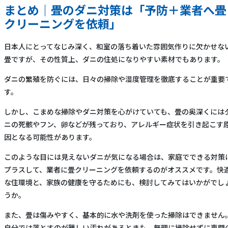
まとめ｜畳のダニ対策は「予防＋業者へ畳
クリーニングを依頼」
日本人にとってなじみ深く、和室の落ち着いた雰囲気作りに欠かせな
畳ですが、その性質上、ダニの住処になりやすい素材でもあります。
ダニの繁殖を防ぐには、日々の掃除や湿度管理を徹底することが重要
す。
しかし、こまめな掃除やダニ対策を心がけていても、畳の奥深くには
ニの死骸やフン、卵などが残っており、アレルギー症状を引き起こす
因となる可能性があります。
このような目には見えないダニが気になる場合は、家庭でできる対策
プラスして、業者に畳クリーニングを依頼するのがオススメです。快
な住環境と、家族の健康を守るためにも、検討してみてはいかがでし
うか。
また、畳は傷みやすく、基本的に水や洗剤を使った掃除はできません
自分では落とすのが難しい汚れがあるときも、無理に掃除せずに専門