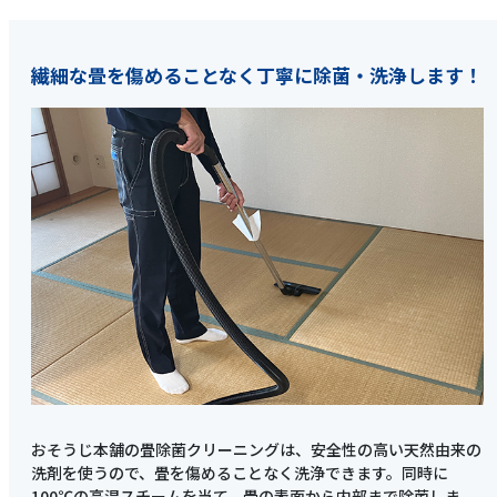
繊細な畳を傷めることなく丁寧に除菌・洗浄します！
おそうじ本舗の畳除菌クリーニングは、安全性の高い天然由来の
洗剤を使うので、畳を傷めることなく洗浄できます。同時に
100℃の高温スチームを当て、畳の表面から内部まで除菌しま