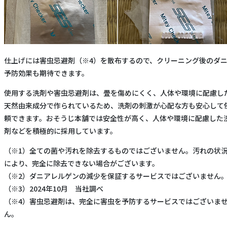
仕上げには害虫忌避剤（※4）を散布するので、クリーニング後のダ
予防効果も期待できます。
使用する洗剤や害虫忌避剤は、畳を傷めにくく、人体や環境に配慮し
天然由来成分で作られているため、洗剤の刺激が心配な方も安心して
頼できます。おそうじ本舗では安全性が高く、人体や環境に配慮した
剤などを積極的に採用しています。
（※1）全ての菌や汚れを除去するものではございません。汚れの状
により、完全に除去できない場合がございます。
（※2）ダニアレルゲンの減少を保証するサービスではございません
（※3）2024年10月 当社調べ
（※4）害虫忌避剤は、完全に害虫を予防するサービスではございま
ん。