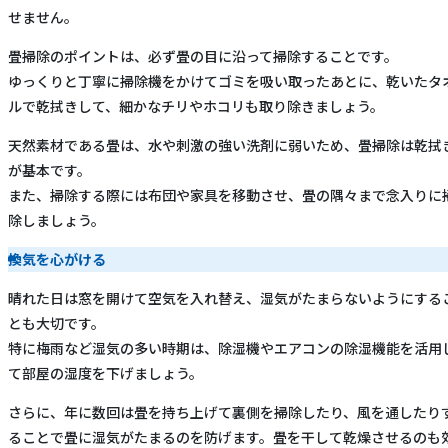
せません。
畳掃除のポイントは、必ず畳の目に沿って掃除することです。
ゆっくりと丁寧に掃除機をかけてゴミを吸い取ったあとに、乾いたタ
ルで乾拭きして、細かなチリやホコリも取り除きましょう。
天然素材である畳は、水や刺激の強い洗剤に弱いため、畳掃除は乾拭
が基本です。
また、掃除する際には布団や家具を移動させ、畳の隅々まで念入りに
除しましょう。
換気を心がける
晴れた日は窓を開けて空気を入れ替え、湿気がたまらないようにする
とも大切です。
特に梅雨など湿気の多い時期は、除湿機やエアコンの除湿機能を活用
て部屋の湿度を下げましょう。
さらに、年に数回は畳を持ち上げて裏側を掃除したり、風を通したり
ることで畳に湿気がたまるのを防げます。畳を干して乾燥させるのも