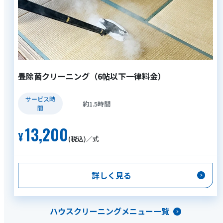
畳除菌クリーニング（6帖以下一律料金）
サービス時
約1.5時間
間
13,200
(税込)／式
詳しく見る
ハウスクリーニングメニュー一覧