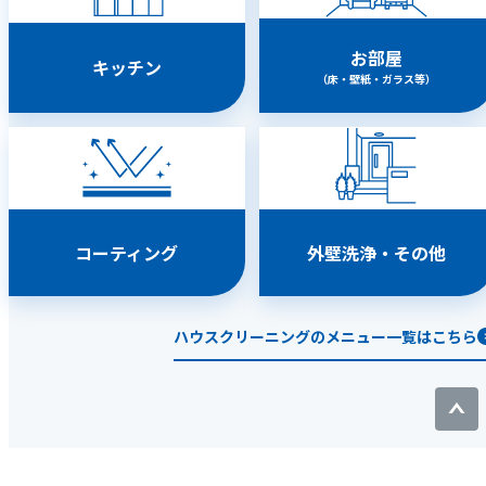
お部屋
キッチン
（床・壁紙・ガラス等）
コーティング
外壁洗浄・その他
ハウスクリーニングのメニュー一覧はこちら