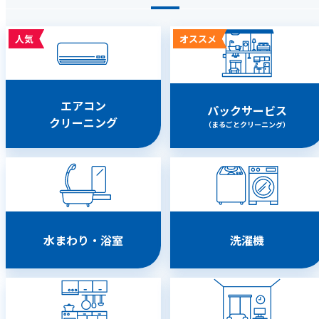
人気
オススメ
エアコン
パックサービス
クリーニング
（まるごとクリーニング）
水まわり・浴室
洗濯機