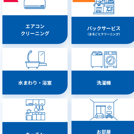
エアコン
パックサービス
クリーニング
（まるごとクリーニング）
水まわり・浴室
洗濯機
お部屋