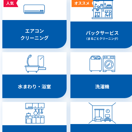
人気
オススメ
エアコン
パックサービス
クリーニング
（まるごとクリーニング）
水まわり・浴室
洗濯機