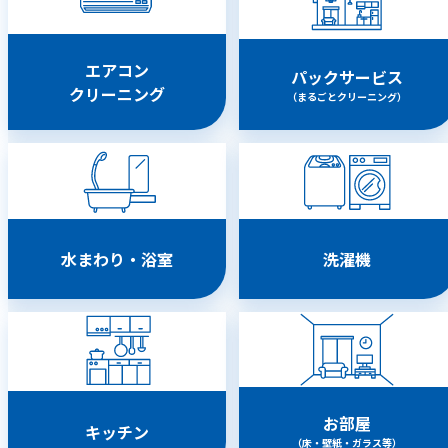
エアコン
パックサービス
クリーニング
（まるごとクリーニング）
水まわり・浴室
洗濯機
お部屋
キッチン
（床・壁紙・ガラス等）