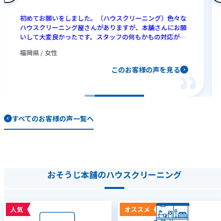
初めてお願いをしました。（ハウスクリーニング）色々な
ハウスクリーニング屋さんがありますが、本舗さんにお願
いして大変良かったです。スタッフの何もかもの対応がす
ばらしく、一生懸命！！が伝わりこれからお世話になりた
福岡県 / 女性
いと思いました。ありがとうございました。
このお客様の声を見る
すべてのお客様の声一覧へ
おそうじ本舗のハウスクリーニング
人気
オススメ