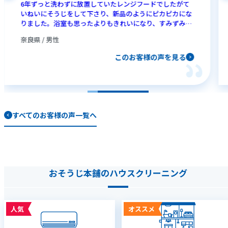
6年ずっと洗わずに放置していたレンジフードでしたがて
いねいにそうじをして下さり、新品のようにピカピカにな
りました。浴室も思ったよりもきれいになり、すみずみま
でそうじしていただけて、おそうじ本舗さんにお願いして
奈良県 / 男性
正解でした。次回もお願いしたいと思います。
このお客様の声を見る
すべてのお客様の声一覧へ
おそうじ本舗のハウスクリーニング
人気
オススメ