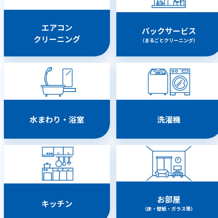
エアコン
パックサービス
クリーニング
（まるごとクリーニング）
水まわり・浴室
洗濯機
お部屋
キッチン
（床・壁紙・ガラス等）