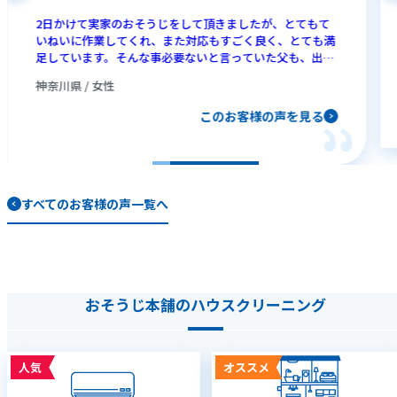
2日かけて実家のおそうじをして頂きましたが、とてもて
いねいに作業してくれ、また対応もすごく良く、とても満
足しています。そんな事必要ないと言っていた父も、出来
上がりに感動していてやはりお願いして良かったと思いま
神奈川県 / 女性
した。ありがとうございました。
このお客様の声を見る
すべてのお客様の声一覧へ
おそうじ本舗のハウスクリーニング
人気
オススメ