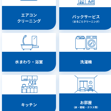
エアコン
パックサービス
クリーニング
（まるごとクリーニング）
水まわり・浴室
洗濯機
お部屋
キッチン
（床・壁紙・ガラス等）