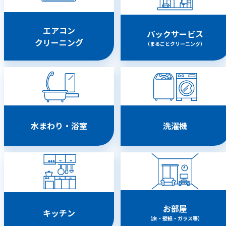
エアコン
パックサービス
クリーニング
（まるごとクリーニング）
水まわり・浴室
洗濯機
お部屋
キッチン
（床・壁紙・ガラス等）