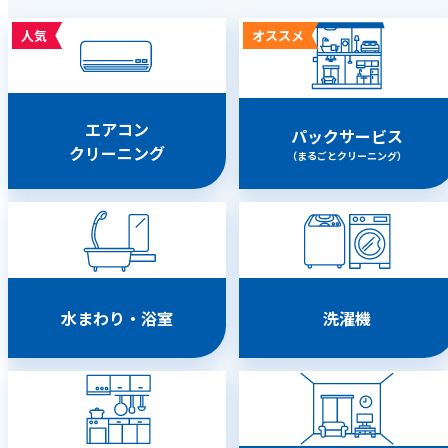
人気
オススメ
エアコン
パックサービス
クリーニング
（まるごとクリーニング）
水まわり・浴室
洗濯機