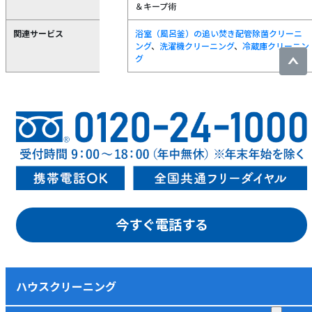
＆キープ術
関連サービス
浴室（風呂釜）の追い焚き配管除菌クリーニ
ング
、
洗濯機クリーニング
、
冷蔵庫クリーニン
グ
今すぐ電話する
ハウスクリーニング