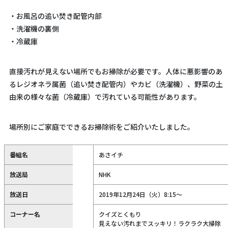
・お風呂の追い焚き配管内部
・洗濯機の裏側
・冷蔵庫
直接汚れが見えない場所でもお掃除が必要です。人体に悪影響のあ
るレジオネラ属菌（追い焚き配管内）やカビ（洗濯機）、野菜の土
由来の様々な菌（冷蔵庫）で汚れている可能性があります。
場所別にご家庭でできるお掃除術をご紹介いたしました。
番組名
あさイチ
放送局
NHK
放送日
2019年12月24日（火）8:15～
コーナー名
クイズとくもり
見えない汚れまでスッキリ！ラクラク大掃除