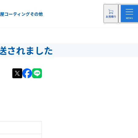
屋
コーティング
その他
に放送されました