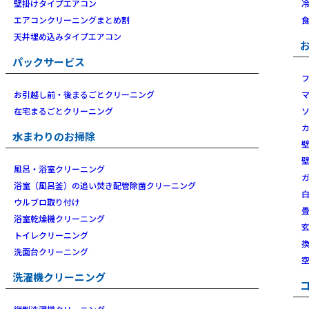
壁掛けタイプエアコン
エアコンクリーニングまとめ割
天井埋め込みタイプエアコン
パックサービス
お引越し前・後まるごとクリーニング
在宅まるごとクリーニング
水まわりのお掃除
風呂・浴室クリーニング
浴室（風呂釜）の追い焚き配管除菌クリーニング
ウルブロ取り付け
浴室乾燥機クリーニング
トイレクリーニング
洗面台クリーニング
洗濯機クリーニング