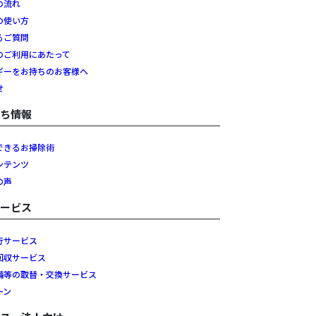
の流れ
の使い方
るご質問
のご利用にあたって
ギーをお持ちのお客様へ
せ
立ち情報
できるお掃除術
ンテンツ
の声
サービス
行サービス
回収サービス
備等の取替・交換サービス
ーン