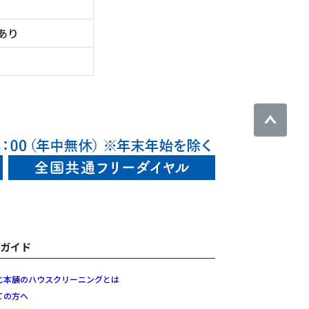
あり
用ガイド
じ本舗のハウスクリーニングとは
ての方へ