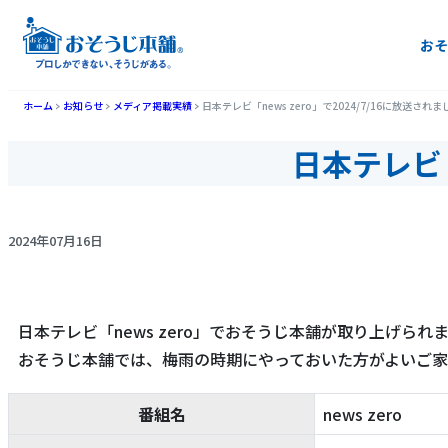
おそ
ホーム
お知らせ
メディア掲載実績
日本テレビ「news zero」で2024/7/16に放送されま
日本テレビ「
2024年07月16日
日本テレビ「news zero」でおそうじ本舗が取り上げられ
おそうじ本舗では、梅雨の時期にやっておいた方がよいご
番組名
news zero