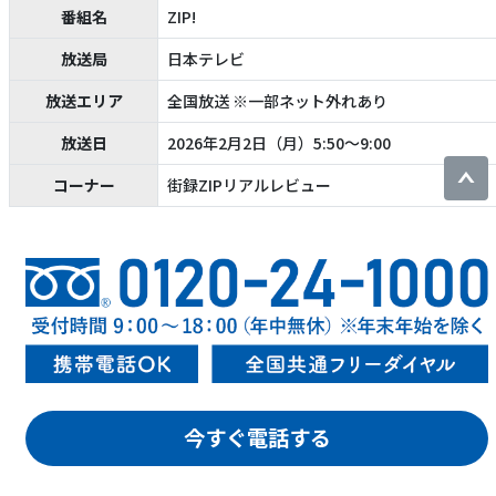
番組名
ZIP!
放送局
日本テレビ
放送エリア
全国放送 ※一部ネット外れあり
放送日
2026年2月2日（月）
5:50～9:00
コーナー
街録ZIPリアルレビュー
今すぐ電話する