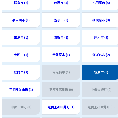
鎌倉市 (2)
藤沢市 (8)
小田原市 (3)
茅ヶ崎市 (1)
逗子市 (1)
相模原市 (9)
三浦市 (1)
秦野市 (2)
厚木市 (3)
大和市 (4)
伊勢原市 (1)
海老名市 (2)
座間市 (2)
南足柄市 (0)
綾瀬市 (1)
三浦郡葉山町 (1)
高座郡寒川町 (0)
中郡大磯町 (0)
中郡二宮町 (0)
足柄上郡中井町 (1)
足柄上郡大井町 (0)