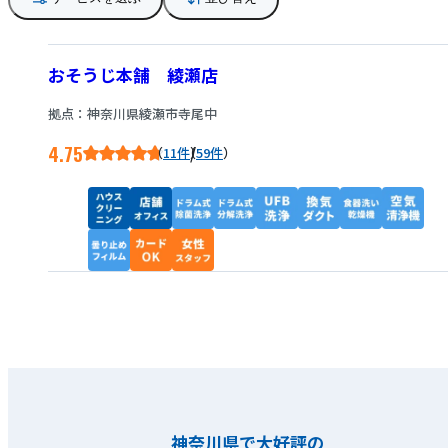
おそうじ本舗 綾瀬店
拠点：神奈川県綾瀬市寺尾中
4.75
/
11件
59件
神奈川県で大好評の