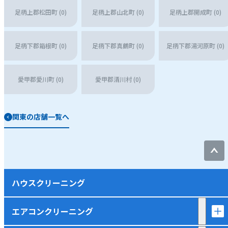
足柄上郡松田町 (0)
足柄上郡山北町 (0)
足柄上郡開成町 (0)
足柄下郡箱根町 (0)
足柄下郡真鶴町 (0)
足柄下郡湯河原町 (0)
愛甲郡愛川町 (0)
愛甲郡清川村 (0)
関東の店舗一覧へ
ハウスクリーニング
エアコンクリーニング