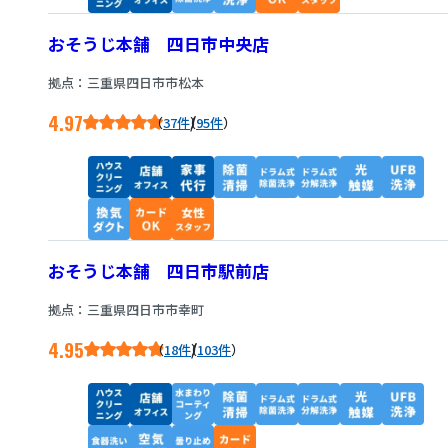
おそうじ本舗 四日市中央店
拠点：三重県四日市市松本
4.97
/
37件
95件
おそうじ本舗 四日市駅前店
拠点：三重県四日市市幸町
4.95
/
18件
103件