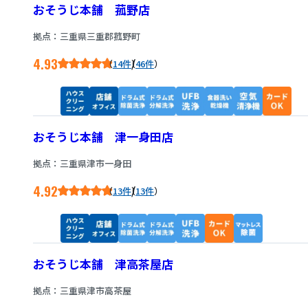
おそうじ本舗 菰野店
拠点：三重県三重郡菰野町
4.93
/
14件
46件
おそうじ本舗 津一身田店
拠点：三重県津市一身田
4.92
/
13件
13件
おそうじ本舗 津高茶屋店
拠点：三重県津市高茶屋