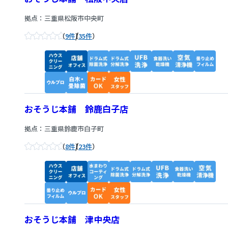
拠点：三重県松阪市中央町
/
9件
35件
おそうじ本舗 鈴鹿白子店
拠点：三重県鈴鹿市白子町
/
8件
23件
おそうじ本舗 津中央店