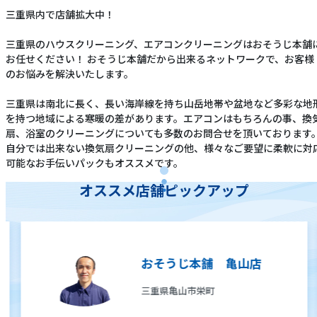
三重県内で店舗拡大中！
三重県のハウスクリーニング、エアコンクリーニングはおそうじ本舗
お任せください！ おそうじ本舗だから出来るネットワークで、お客様
のお悩みを解決いたします。
三重県は南北に長く、長い海岸線を持ち山岳地帯や盆地など多彩な地
を持つ地域による寒暖の差があります。エアコンはもちろんの事、換
扇、浴室のクリーニングについても多数のお問合せを頂いております
自分では出来ない換気扇クリーニングの他、様々なご要望に柔軟に対
可能なお手伝いパックもオススメです。
オススメ店舗ピックアップ
おそうじ本舗 亀山店
三重県亀山市栄町