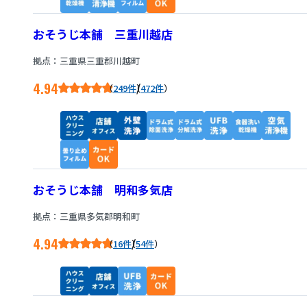
おそうじ本舗 三重川越店
拠点：三重県三重郡川越町
4.94
/
249件
472件
おそうじ本舗 明和多気店
拠点：三重県多気郡明和町
4.94
/
16件
54件