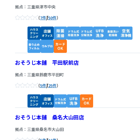
拠点：三重県津市中央
/
7件
50件
おそうじ本舗 平田駅前店
拠点：三重県鈴鹿市平田町
/
5件
25件
おそうじ本舗 桑名大山田店
拠点：三重県桑名市大山田