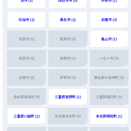
津市 (3)
四日市市 (5)
伊勢市 (1)
松阪市 (2)
桑名市 (2)
鈴鹿市 (3)
名張市 (0)
尾鷲市 (0)
亀山市 (1)
鳥羽市 (0)
熊野市 (0)
いなべ市 (0)
志摩市 (0)
伊賀市 (0)
桑名郡木曽岬町 (0)
員弁郡東員町 (0)
三重郡菰野町 (1)
三重郡朝日町 (0)
三重郡川越町 (1)
多気郡多気町 (0)
多気郡明和町 (1)