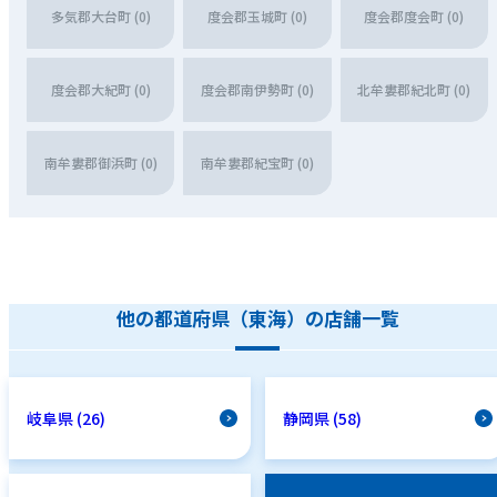
多気郡大台町 (0)
度会郡玉城町 (0)
度会郡度会町 (0)
度会郡大紀町 (0)
度会郡南伊勢町 (0)
北牟婁郡紀北町 (0)
南牟婁郡御浜町 (0)
南牟婁郡紀宝町 (0)
他の都道府県（東海）の店舗一覧
岐阜県 (26)
静岡県 (58)