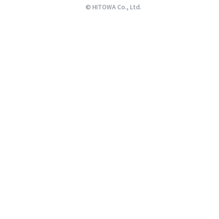
© HITOWA Co., Ltd.