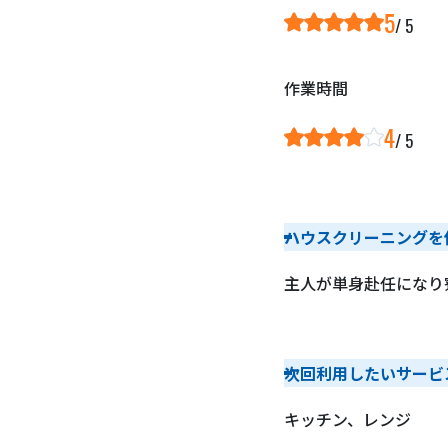
5
作業時間
4
ハウスクリーニングを
主人が単身赴任になり
次回利用したいサービ
キッチン、レンジ