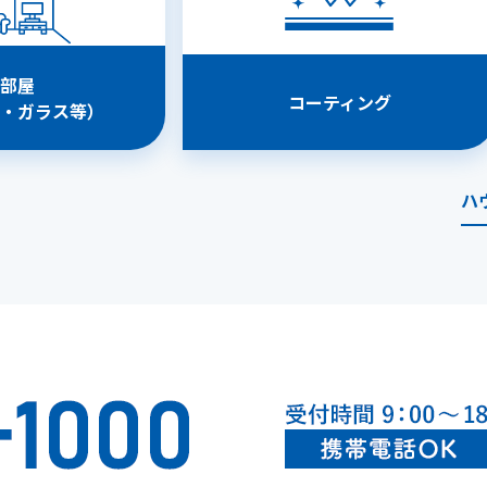
部屋
コーティング
・ガラス等）
ハ