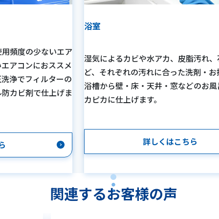
浴室
使用頻度の少ないエア
湿気によるカビや水アカ、皮脂汚れ、
いエアコンにおススメ
ど、それぞれの汚れに合った洗剤・お
圧洗浄でフィルターの
浴槽から壁・床・天井・窓などのお風
ル防カビ剤で仕上げま
カピカに仕上げます。
詳しくはこちら
ら
関連するお客様の声