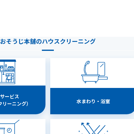
おそうじ本舗のハウスクリーニング
サービス
水まわり・浴室
クリーニング）