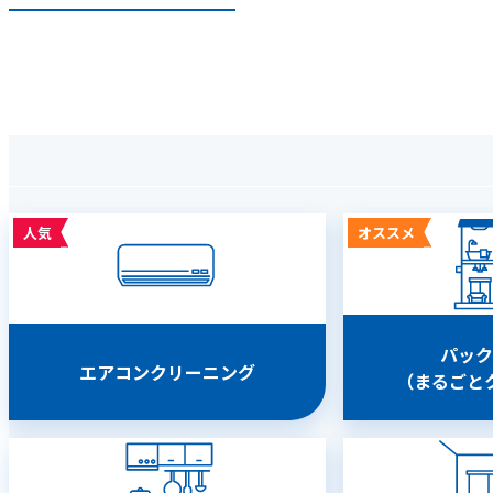
人気
オススメ
パック
エアコン
クリーニング
（まるごと