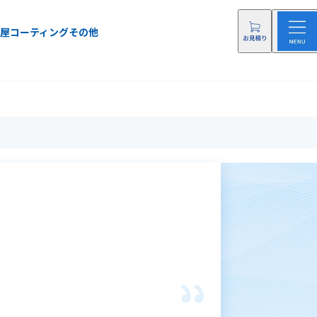
屋
コーティング
その他