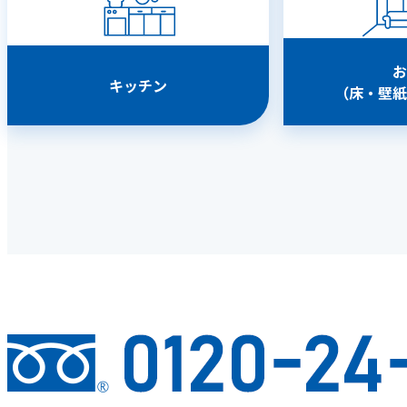
お
キッチン
（床・壁紙