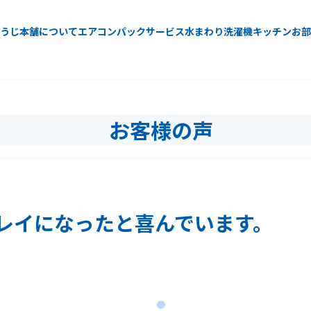
うじ本舗について
エアコン
パックサービス
水まわり
洗濯機
キッチン
お部
お客様の声
レイになったと喜んでいます。