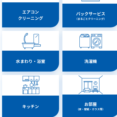
エアコン
パックサービス
クリーニング
（まるごとクリーニング）
水まわり・浴室
洗濯機
お部屋
キッチン
（床・壁紙・ガラス等）