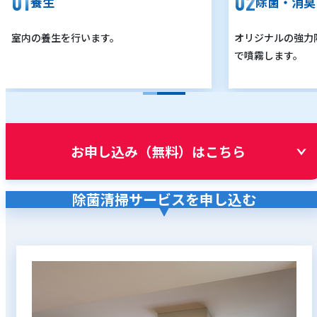
養生
除菌・消臭
室内の養生を行います。
オリジナルの強力
で噴霧します。
お申し込み（無料）はこちら
除菌清掃サービスを申し込む