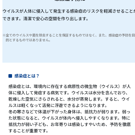
ウイルスが人体に侵入して発生する感染症のリスクを軽減させること
できます。清潔で安心の空間を作り出します。
全てのウイルスや菌を除去することを保証するものではなく、また、感染症の予防を
的とするものではありません。
感染症とは？
感染症とは、環境内に存在する病原性の微生物（ウイルス）が人
体に侵入して発症する病気です。ウイルスは水分を含んでおり、
乾燥した空気にさらされると、水分が蒸発します。すると、ウイ
ルスは軽くなって活発に浮遊できるようになります。
冬の寒さなどで体温が下がった身体は、抵抗力が弱ります。弱っ
た状態になると、ウイルスが体内へ侵入しやすくなります。特に
抵抗力が弱い子ども、お年寄りは感染しすやいため、予防を徹底
することが重要です。