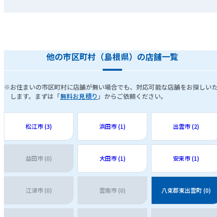
他の市区町村（島根県）の店舗一覧
※お住まいの市区町村に店舗が無い場合でも、対応可能な店舗をお探しい
します。まずは「
無料お見積り
」からご依頼ください。
松江市 (3)
浜田市 (1)
出雲市 (2)
益田市 (0)
大田市 (1)
安来市 (1)
江津市 (0)
雲南市 (0)
八束郡東出雲町 (0)