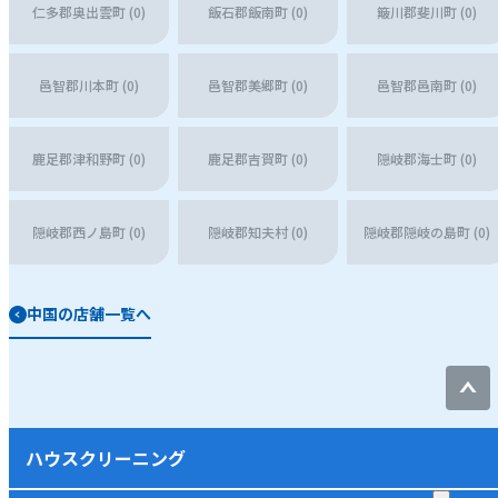
仁多郡奥出雲町 (0)
飯石郡飯南町 (0)
簸川郡斐川町 (0)
邑智郡川本町 (0)
邑智郡美郷町 (0)
邑智郡邑南町 (0)
鹿足郡津和野町 (0)
鹿足郡吉賀町 (0)
隠岐郡海士町 (0)
隠岐郡西ノ島町 (0)
隠岐郡知夫村 (0)
隠岐郡隠岐の島町 (0)
中国の店舗一覧へ
ハウスクリーニング