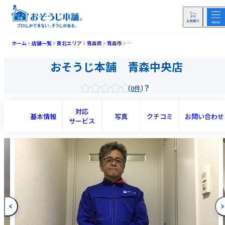
ホーム
店舗一覧
東北エリア
青森県
青森市
おそうじ本舗 青森中央店(アオモリチュウ
おそうじ本舗 青森中央店
0件
対応
基本情報
写真
クチコミ
お問い合わせ
サービス