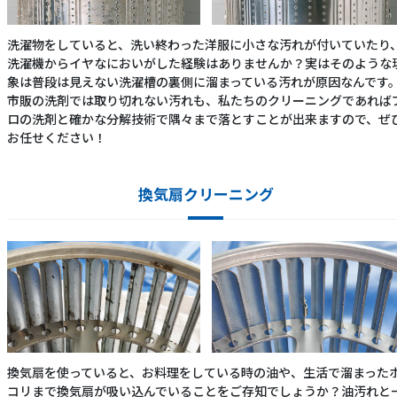
洗濯物をしていると、洗い終わった洋服に小さな汚れが付いていたり
洗濯機からイヤなにおいがした経験はありませんか？実はそのような
象は普段は見えない洗濯槽の裏側に溜まっている汚れが原因なんです
市販の洗剤では取り切れない汚れも、私たちのクリーニングであれば
ロの洗剤と確かな分解技術で隅々まで落とすことが出来ますので、ぜ
お任せください！
換気扇クリーニング
換気扇を使っていると、お料理をしている時の油や、生活で溜まった
コリまで換気扇が吸い込んでいることをご存知でしょうか？油汚れと