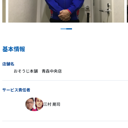
基本情報
店舗名
おそうじ本舗 青森中央店
サービス責任者
三村 晃司