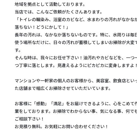
地域を拠点として活動しております。
当店では、こんなご依頼がたくさんあります。
「トイレの輪染み、浴室のカビなど、水まわりの汚れがなかな
落ちない！どうにかして！」
長年の汚れは、なかなか落ちないものです。特に、水周りは毎
使う場所なだけに、日々の汚れが蓄積してしまいお掃除が大変
す。
そんな時は、我々にお任せ下さい！油汚れやカビなどを、一つ
つ丁寧に落とします。見違えるようにピカピカに変身しますよ
マンションや一軒家の個人のお客様から、美容室、飲食店とい
た店舗まで幅広くお掃除させていただいています。
お客様に「感動」「満足」をお届けできるように、心をこめて
業をしております。お掃除でわからない事、気になる事、何で
ご相談下さい！
お見積り無料。お気軽にお問い合わせください！