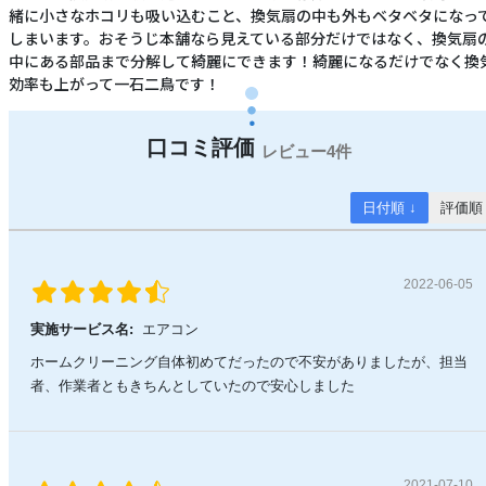
緒に小さなホコリも吸い込むこと、換気扇の中も外もベタベタになっ
しまいます。おそうじ本舗なら見えている部分だけではなく、換気扇
中にある部品まで分解して綺麗にできます！綺麗になるだけでなく換
効率も上がって一石二鳥です！
4件
日付順 ↓
評価順
2022-06-05
実施サービス名:
エアコン
ホームクリーニング自体初めてだったので不安がありましたが、担当
者、作業者ともきちんとしていたので安心しました
2021-07-10