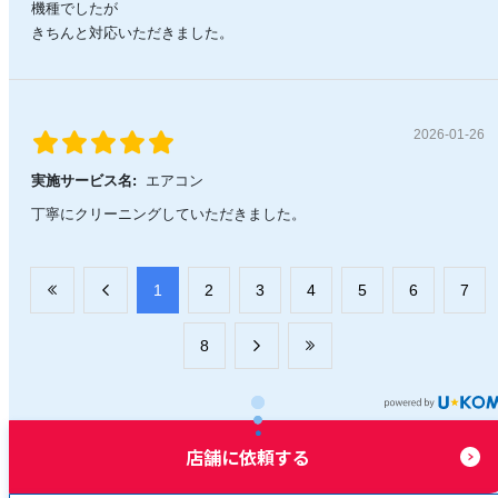
機種でしたが
きちんと対応いただきました。
2026-01-26
実施サービス名:
エアコン
丁寧にクリーニングしていただきました。
​1
​2
​3
​4
​5
​6
​7
​8
店舗に依頼する