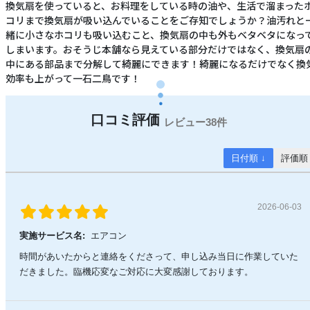
換気扇を使っていると、お料理をしている時の油や、生活で溜まった
コリまで換気扇が吸い込んでいることをご存知でしょうか？油汚れと
緒に小さなホコリも吸い込むこと、換気扇の中も外もベタベタになっ
しまいます。おそうじ本舗なら見えている部分だけではなく、換気扇
中にある部品まで分解して綺麗にできます！綺麗になるだけでなく換
効率も上がって一石二鳥です！
38件
日付順 ↓
評価順
2026-06-03
実施サービス名:
エアコン
時間があいたからと連絡をくださって、申し込み当日に作業していた
だきました。臨機応変なご対応に大変感謝しております。