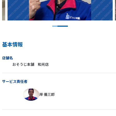
基本情報
店舗名
おそうじ本舗 和光店
サービス責任者
岸 儀三郎