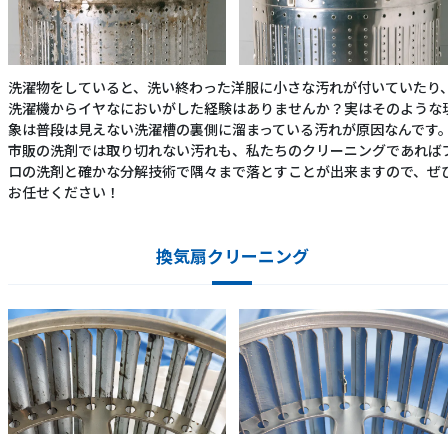
洗濯物をしていると、洗い終わった洋服に小さな汚れが付いていたり
洗濯機からイヤなにおいがした経験はありませんか？実はそのような
象は普段は見えない洗濯槽の裏側に溜まっている汚れが原因なんです
市販の洗剤では取り切れない汚れも、私たちのクリーニングであれば
ロの洗剤と確かな分解技術で隅々まで落とすことが出来ますので、ぜ
お任せください！
換気扇クリーニング