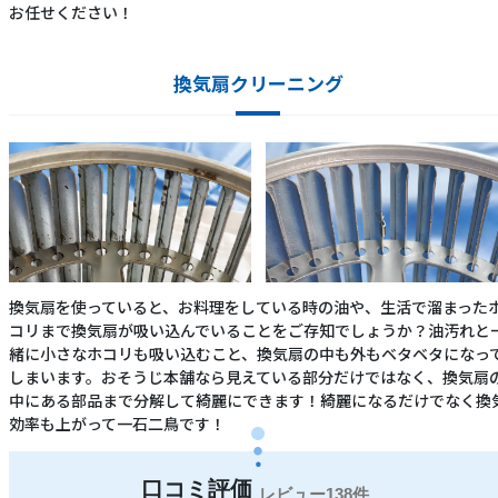
お任せください！
換気扇クリーニング
換気扇を使っていると、お料理をしている時の油や、生活で溜まった
コリまで換気扇が吸い込んでいることをご存知でしょうか？油汚れと
緒に小さなホコリも吸い込むこと、換気扇の中も外もベタベタになっ
しまいます。おそうじ本舗なら見えている部分だけではなく、換気扇
中にある部品まで分解して綺麗にできます！綺麗になるだけでなく換
効率も上がって一石二鳥です！
138件