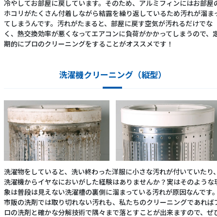
冷やしてお部屋に戻しています。そのため、アルミフィンにはお部屋
ホコリがたくさん付着しながら結露を繰り返しているため汚れが溜ま
てしまうんです。汚れがたまると、部屋に戻す空気が汚れるだけでな
く、熱交換効率が悪くなってエアコンに負荷がかかってしまうので、
期的にプロのクリーニングをすることがオススメです！
洗濯機クリーニング（縦型）
洗濯物をしていると、洗い終わった洋服に小さな汚れが付いていたり
洗濯機からイヤなにおいがした経験はありませんか？実はそのような
象は普段は見えない洗濯槽の裏側に溜まっている汚れが原因なんです
市販の洗剤では取り切れない汚れも、私たちのクリーニングであれば
ロの洗剤と確かな分解技術で隅々まで落とすことが出来ますので、ぜ