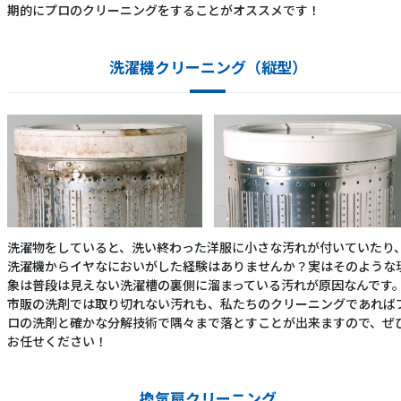
期的にプロのクリーニングをすることがオススメです！
洗濯機クリーニング（縦型）
洗濯物をしていると、洗い終わった洋服に小さな汚れが付いていたり
洗濯機からイヤなにおいがした経験はありませんか？実はそのような
象は普段は見えない洗濯槽の裏側に溜まっている汚れが原因なんです
市販の洗剤では取り切れない汚れも、私たちのクリーニングであれば
ロの洗剤と確かな分解技術で隅々まで落とすことが出来ますので、ぜ
お任せください！
換気扇クリーニング