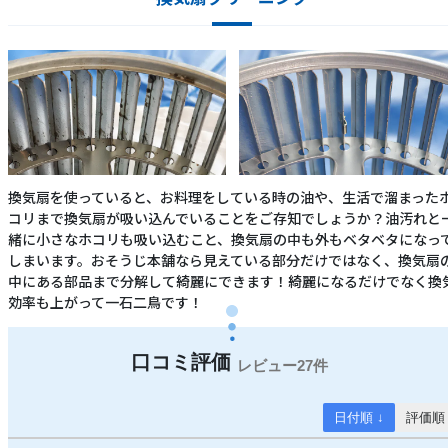
換気扇を使っていると、お料理をしている時の油や、生活で溜まった
コリまで換気扇が吸い込んでいることをご存知でしょうか？油汚れと
緒に小さなホコリも吸い込むこと、換気扇の中も外もベタベタになっ
しまいます。おそうじ本舗なら見えている部分だけではなく、換気扇
中にある部品まで分解して綺麗にできます！綺麗になるだけでなく換
効率も上がって一石二鳥です！
27件
日付順 ↓
評価順