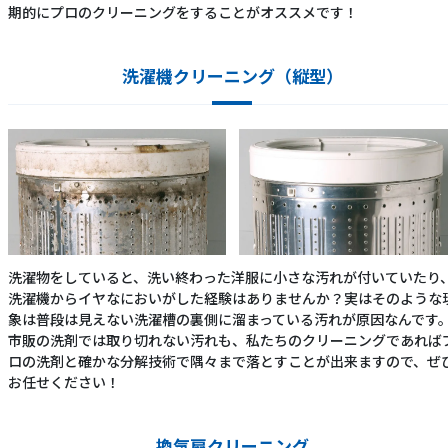
期的にプロのクリーニングをすることがオススメです！
洗濯機クリーニング（縦型）
洗濯物をしていると、洗い終わった洋服に小さな汚れが付いていたり
洗濯機からイヤなにおいがした経験はありませんか？実はそのような
象は普段は見えない洗濯槽の裏側に溜まっている汚れが原因なんです
市販の洗剤では取り切れない汚れも、私たちのクリーニングであれば
ロの洗剤と確かな分解技術で隅々まで落とすことが出来ますので、ぜ
お任せください！
換気扇クリーニング