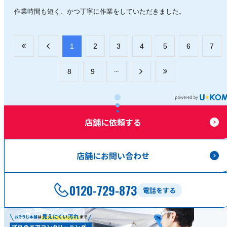
作業時間も短く、かつ丁寧に作業をしていただきました。
​1
​2
​3
​4
​5
​6
​7
​8
​9
店舗に依頼する
店舗にお問い合わせ
0120-729-873
電話をする