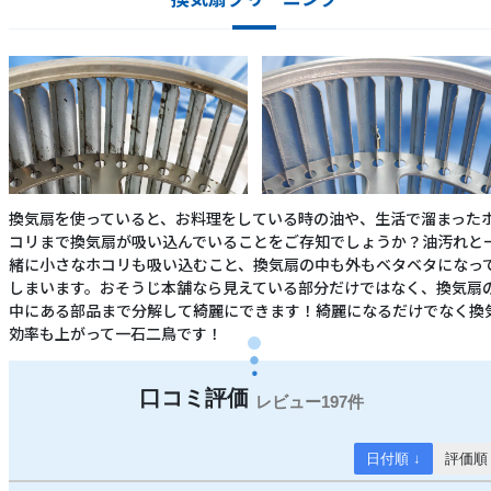
換気扇を使っていると、お料理をしている時の油や、生活で溜まった
コリまで換気扇が吸い込んでいることをご存知でしょうか？油汚れと
緒に小さなホコリも吸い込むこと、換気扇の中も外もベタベタになっ
しまいます。おそうじ本舗なら見えている部分だけではなく、換気扇
中にある部品まで分解して綺麗にできます！綺麗になるだけでなく換
効率も上がって一石二鳥です！
197件
日付順 ↓
評価順