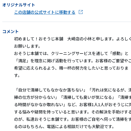
オリジナルサイト
この店舗の公式サイトに移動する
コメント
初めまして！おそうじ本舗 大崎店の小林と申します。よろし
お願いします。
おそうじ本舗では、クリーニングサービスを通して「感動」と
「満足」を理念に掲げ活動を行っています。お客様のご要望や
希望に応えられるよう、精一杯の努力をしたいと思っておりま
す。
「自分で清掃してもなかなか落ちない」「汚れは気になるが、
掃の仕方が分からない」「清掃しても臭いが気になる」「清掃
る時間がなかなか取れない」など、お客様1人1人がおそうじに
する悩みや疑問を持っていると思います。その解決を手助けす
のが、私達おそうじ本舗です。お客様のご自宅へ伺って清掃を
るのはもちろん、電話による相談だけでも大歓迎です。