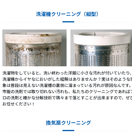
洗濯機クリーニング（縦型）
洗濯物をしていると、洗い終わった洋服に小さな汚れが付いていたり
洗濯機からイヤなにおいがした経験はありませんか？実はそのような
象は普段は見えない洗濯槽の裏側に溜まっている汚れが原因なんです
市販の洗剤では取り切れない汚れも、私たちのクリーニングであれば
ロの洗剤と確かな分解技術で隅々まで落とすことが出来ますので、ぜ
お任せください！
換気扇クリーニング