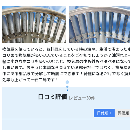
換気扇を使っていると、お料理をしている時の油や、生活で溜まった
コリまで換気扇が吸い込んでいることをご存知でしょうか？油汚れと
緒に小さなホコリも吸い込むこと、換気扇の中も外もベタベタになっ
しまいます。おそうじ本舗なら見えている部分だけではなく、換気扇
中にある部品まで分解して綺麗にできます！綺麗になるだけでなく換
効率も上がって一石二鳥です！
30件
日付順 ↓
評価順