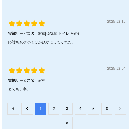
2025-12-15
実施サービス名:
浴室|換気扇|トイレ|その他
応対も爽やかでぴかぴかにしてくれた。
2025-12-04
実施サービス名:
浴室
とても丁寧。
​1
​2
​3
​4
​5
​6