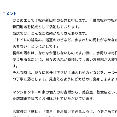
コメント
はじめまして！松戸新田店の石井と申します。千葉県松戸市松
新田地域を拠点として活動しております。
当店では、こんなご依頼がたくさんあります。
「トイレの輪染み、浴室のカビなど、水まわりの汚れがなかな
落ちない！どうにかして！」
長年の汚れは、なかなか落ちないものです。特に、水周りは毎
使う場所なだけに、日々の汚れが蓄積してしまいお掃除が大変
す。
そんな時は、我々にお任せ下さい！油汚れやカビなどを、一つ
つ丁寧に落とします。見違えるようにピカピカに変身しますよ
マンションや一軒家の個人のお客様から、美容室、飲食店とい
た店舗まで幅広くお掃除させていただいています。
お客様に「感動」「満足」をお届けできるように、心をこめて