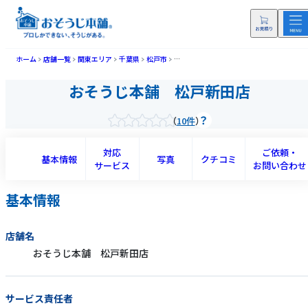
ホーム
店舗一覧
関東エリア
千葉県
松戸市
おそうじ本舗 松戸新田店(マツドシンデン
おそうじ本舗 松戸新田店
10件
対応
ご依頼・
基本情報
写真
クチコミ
サービス
お問い合わせ
基本情報
店舗名
おそうじ本舗 松戸新田店
サービス責任者