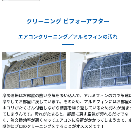
クリーニング ビフォーアフター
エアコンクリーニング／アルミフィンの汚れ
冷房運転はお部屋の熱い空気を吸い込んで、アルミフィンの力で急速
冷やしてお部屋に戻しています。そのため、アルミフィンにはお部屋
ホコリがたくさん付着しながら結露を繰り返しているため汚れが溜ま
てしまうんです。汚れがたまると、部屋に戻す空気が汚れるだけでな
く、熱交換効率が悪くなってエアコンに負荷がかかってしまうので、
期的にプロのクリーニングをすることがオススメです！