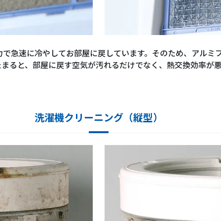
力で急速に冷やしてお部屋に戻しています。そのため、アルミ
たまると、部屋に戻す空気が汚れるだけでなく、熱交換効率が
洗濯機クリーニング（縦型）