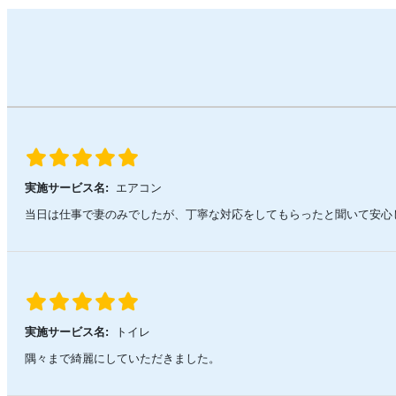
実施サービス名:
エアコン
当日は仕事で妻のみでしたが、丁寧な対応をしてもらったと聞いて安心
実施サービス名:
トイレ
隅々まで綺麗にしていただきました。