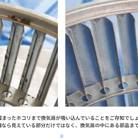
溜まったホコリまで換気扇が吸い込んでいることをご存知でし
舗なら見えている部分だけではなく、換気扇の中にある部品ま