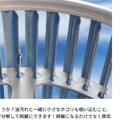
ょうか？油汚れと一緒に小さなホコリも吸い込むこと、
で分解して綺麗にできます！綺麗になるだけでなく換気