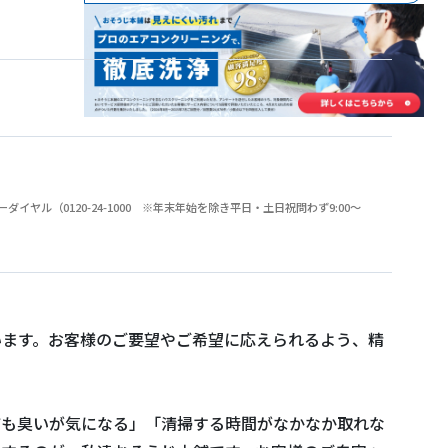
（0120-24-1000 ※年末年始を除き平日・土日祝問わず9:00～
います。お客様のご要望やご希望に応えられるよう、精
ても臭いが気になる」「清掃する時間がなかなか取れな