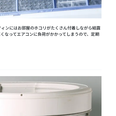
フィンにはお部屋のホコリがたくさん付着しながら結露
悪くなってエアコンに負荷がかかってしまうので、定期