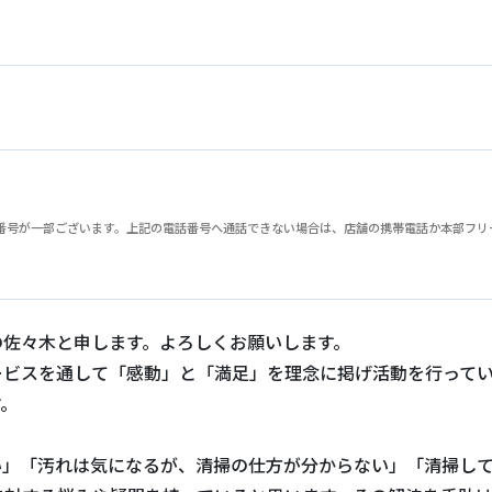
が一部ございます。上記の電話番号へ通話できない場合は、店舗の携帯電話か本部フリーダイヤル
の佐々木と申します。よろしくお願いします。
ービスを通して「感動」と「満足」を理念に掲げ活動を行って
す。
い」「汚れは気になるが、清掃の仕方が分からない」「清掃し