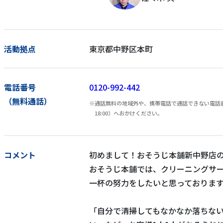
活動拠点
東京都中野区本町
電話番号
0120-992-442
（無料通話）
通話無料の地域外や、携帯電話で通話できない電話番号
18:00）へおかけください。
コメント
初めまして！おそうじ本舗新中野店
おそうじ本舗では、クリーニングサ
一杯の努力をしたいと思っておりま
「自分で清掃してもなかなか落ちな