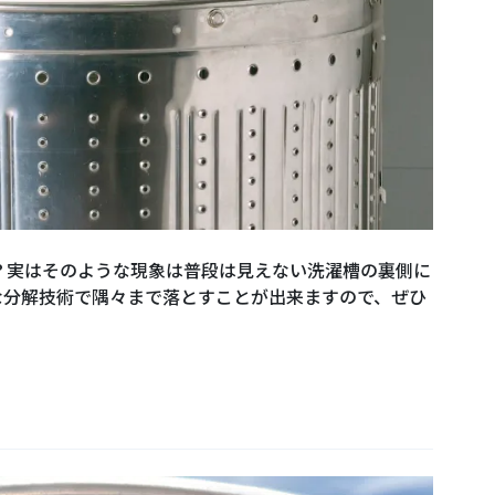
？実はそのような現象は普段は見えない洗濯槽の裏側に
な分解技術で隅々まで落とすことが出来ますので、ぜひ