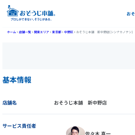
おそ
ホーム
店舗一覧
関東エリア
東京都
中野区
おそうじ本舗 新中野店(シンナカノテン)
基本情報
店舗名
おそうじ本舗 新中野店
サービス責任者
佐々木 真一