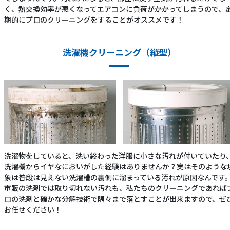
く、熱交換効率が悪くなってエアコンに負荷がかかってしまうので、
期的にプロのクリーニングをすることがオススメです！
洗濯機クリーニング（縦型）
洗濯物をしていると、洗い終わった洋服に小さな汚れが付いていたり
洗濯機からイヤなにおいがした経験はありませんか？実はそのような
象は普段は見えない洗濯槽の裏側に溜まっている汚れが原因なんです
市販の洗剤では取り切れない汚れも、私たちのクリーニングであれば
ロの洗剤と確かな分解技術で隅々まで落とすことが出来ますので、ぜ
お任せください！