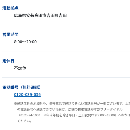
活動拠点
広島県安芸高田市吉田町吉田
営業時間
8:00～20:00
定休日
不定休
電話番号（無料通話）
0120-039-036
通話無料の地域外や、携帯電話で通話できない電話番号が一部ございます。上
の電話番号へ通話できない場合は、店舗の携帯電話か本部フリーダイヤル
（0120-24-1000 ※年末年始を除き平日・土日祝問わず9:00～18:00）へおか
ください。