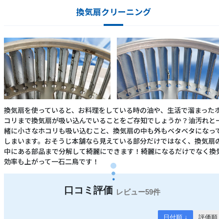
換気扇クリーニング
換気扇を使っていると、お料理をしている時の油や、生活で溜まった
コリまで換気扇が吸い込んでいることをご存知でしょうか？油汚れと
緒に小さなホコリも吸い込むこと、換気扇の中も外もベタベタになっ
しまいます。おそうじ本舗なら見えている部分だけではなく、換気扇
中にある部品まで分解して綺麗にできます！綺麗になるだけでなく換
効率も上がって一石二鳥です！
59件
日付順 ↓
評価順