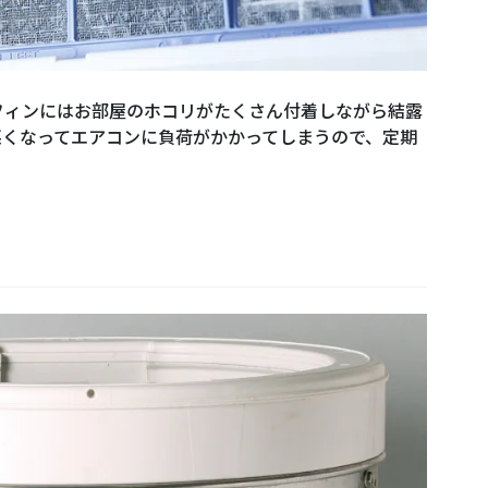
フィンにはお部屋のホコリがたくさん付着しながら結露
悪くなってエアコンに負荷がかかってしまうので、定期