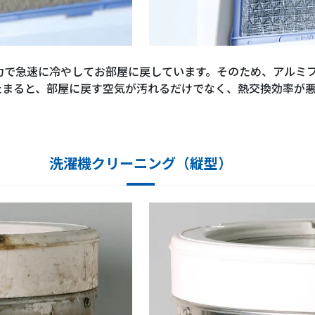
力で急速に冷やしてお部屋に戻しています。そのため、アルミ
たまると、部屋に戻す空気が汚れるだけでなく、熱交換効率が
洗濯機クリーニング（縦型）