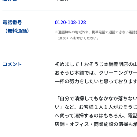
電話番号
0120-108-128
（無料通話）
通話無料の地域外や、携帯電話で通話できない電話番号
18:00）へおかけください。
コメント
初めまして！おそうじ本舗豊明店の
おそうじ本舗では、クリーニングサ
一杯の努力をしたいと思っておりま
「自分で清掃してもなかなか落ちな
い」など、お客様１人１人がおそう
へ伺って清掃するのはもちろん、電
店舗・オフィス・商業施設の清掃も