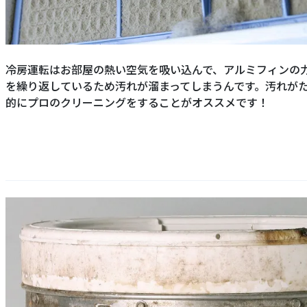
冷房運転はお部屋の熱い空気を吸い込んで、アルミフィンの
を繰り返しているため汚れが溜まってしまうんです。汚れが
的にプロのクリーニングをすることがオススメです！