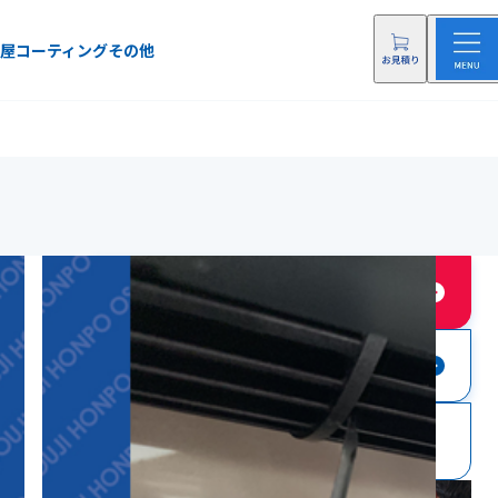
屋
コーティング
その他
店舗に依頼する
店舗にお問い合わせ
0120-108-128
電話をする