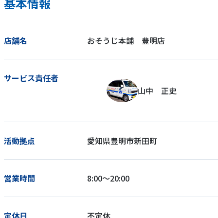
基本情報
店舗名
おそうじ本舗 豊明店
サービス責任者
山中 正史
活動拠点
愛知県豊明市新田町
営業時間
8:00～20:00
定休日
不定休