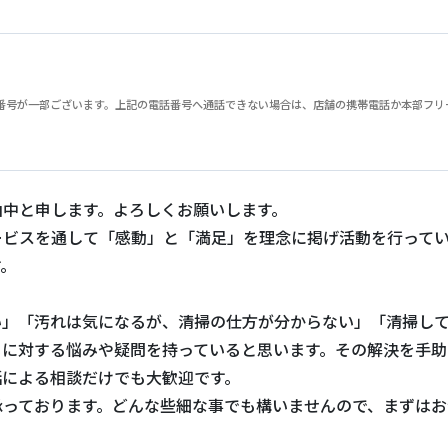
が一部ございます。上記の電話番号へ通話できない場合は、店舗の携帯電話か本部フリーダイヤル
山中と申します。よろしくお願いします。
ービスを通して「感動」と「満足」を理念に掲げ活動を行って
す。
い」「汚れは気になるが、清掃の仕方が分からない」「清掃し
じに対する悩みや疑問を持っていると思います。その解決を手助
話による相談だけでも大歓迎です。
承っております。どんな些細な事でも構いませんので、まずはお