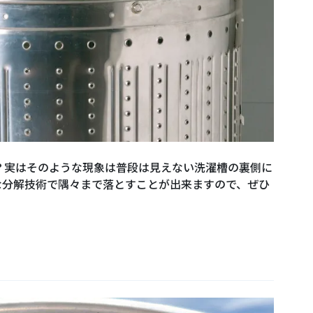
？実はそのような現象は普段は見えない洗濯槽の裏側に
な分解技術で隅々まで落とすことが出来ますので、ぜひ