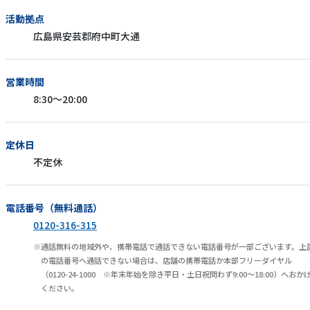
活動拠点
広島県安芸郡府中町大通
営業時間
8:30～20:00
定休日
不定休
電話番号（無料通話）
0120-316-315
通話無料の地域外や、携帯電話で通話できない電話番号が一部ございます。上
の電話番号へ通話できない場合は、店舗の携帯電話か本部フリーダイヤル
（0120-24-1000 ※年末年始を除き平日・土日祝問わず9:00～18:00）へおか
ください。