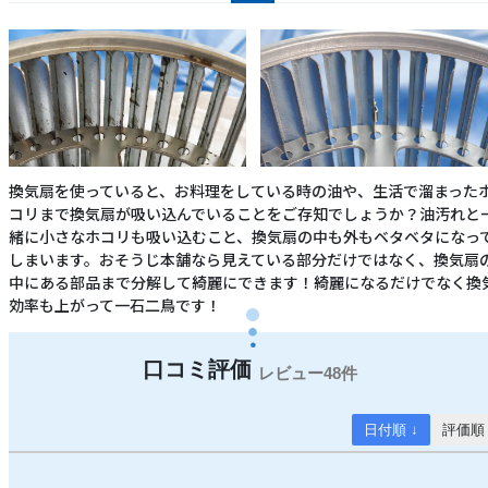
換気扇を使っていると、お料理をしている時の油や、生活で溜まった
コリまで換気扇が吸い込んでいることをご存知でしょうか？油汚れと
緒に小さなホコリも吸い込むこと、換気扇の中も外もベタベタになっ
しまいます。おそうじ本舗なら見えている部分だけではなく、換気扇
中にある部品まで分解して綺麗にできます！綺麗になるだけでなく換
効率も上がって一石二鳥です！
48件
日付順 ↓
評価順