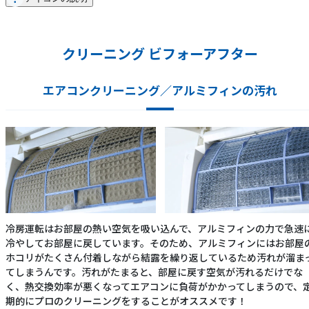
クリーニング ビフォーアフター
エアコンクリーニング／アルミフィンの汚れ
冷房運転はお部屋の熱い空気を吸い込んで、アルミフィンの力で急速
冷やしてお部屋に戻しています。そのため、アルミフィンにはお部屋
ホコリがたくさん付着しながら結露を繰り返しているため汚れが溜ま
てしまうんです。汚れがたまると、部屋に戻す空気が汚れるだけでな
く、熱交換効率が悪くなってエアコンに負荷がかかってしまうので、
期的にプロのクリーニングをすることがオススメです！