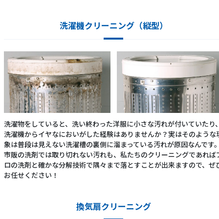
洗濯機クリーニング（縦型）
洗濯物をしていると、洗い終わった洋服に小さな汚れが付いていたり
洗濯機からイヤなにおいがした経験はありませんか？実はそのような
象は普段は見えない洗濯槽の裏側に溜まっている汚れが原因なんです
市販の洗剤では取り切れない汚れも、私たちのクリーニングであれば
ロの洗剤と確かな分解技術で隅々まで落とすことが出来ますので、ぜ
お任せください！
換気扇クリーニング