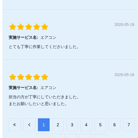
2026-05-19
実施サービス名:
エアコン
とても丁寧に作業してくださいました。
2026-05-16
実施サービス名:
エアコン
担当の方が丁寧にしていただきました。
またお願いしたいと思いました。
​1
​2
​3
​4
​5
​6
​7