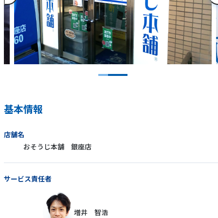
基本情報
店舗名
おそうじ本舗 銀座店
サービス責任者
増井 智浩