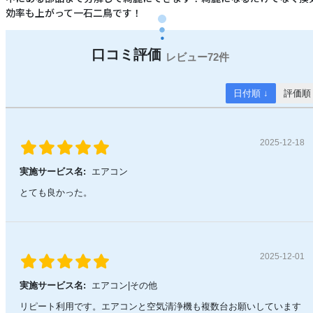
効率も上がって一石二鳥です！
72件
日付順 ↓
評価順
2025-12-18
実施サービス名:
エアコン
とても良かった。
2025-12-01
実施サービス名:
エアコン|その他
リピート利用です。エアコンと空気清浄機も複数台お願いしています