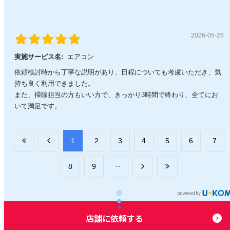
2026-05-26
実施サービス名:
エアコン
依頼検討時から丁寧な説明があり、日程についても考慮いただき、気
持ち良く利用できました。
また、掃除担当の方もいい方で、きっかり3時間で終わり、全てにお
いて満足です。
​1
​2
​3
​4
​5
​6
​7
​8
​9
店舗に依頼する