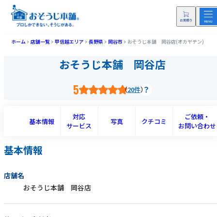
ホーム
店舗一覧
甲信越エリア
長野県
岡谷市
おそうじ本舗 岡谷店(オカヤテン)
おそうじ本舗 岡谷店
5
20件
対応
ご依頼・
基本情報
写真
クチコミ
サービス
お問い合わせ
基本情報
店舗名
おそうじ本舗 岡谷店