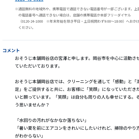
通話無料の地域外や、携帯電話で通話できない電話番号が一部ございます。上
の電話番号へ通話できない場合は、店舗の携帯電話か本部フリーダイヤル
（0120-24-1000 ※年末年始を除き平日・土日祝問わず9:00～18:00）へおか
ください。
コメント
おそうじ本舗岡谷店の宮澤と申します。岡谷市を中心に活動さ
ていただいております。
おそうじ本舗岡谷店では、クリーニングを通して「感動」と「
足」をご提供すると共に、お客様に「笑顔」になっていただき
いと願っています。「笑顔」は自分も周りの人も幸せにする。
う思いませんか？
「水回りの汚れがなかなか落ちない」
「暑い夏を前にエアコンをきれいにしたいけれど、掃除のやり
がわからない」