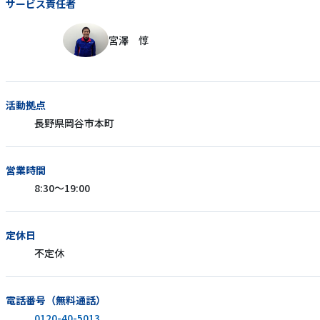
サービス責任者
宮澤 惇
活動拠点
長野県岡谷市本町
営業時間
8:30～19:00
定休日
不定休
電話番号（無料通話）
0120-40-5013