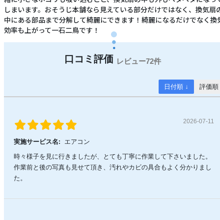
しまいます。おそうじ本舗なら見えている部分だけではなく、換気扇
中にある部品まで分解して綺麗にできます！綺麗になるだけでなく換
効率も上がって一石二鳥です！
72件
日付順 ↓
評価順
2026-07-11
実施サービス名:
エアコン
時々様子を見に行きましたが、とても丁寧に作業して下さいました。
作業前と後の写真も見せて頂き、汚れやカビの具合もよく分かりまし
た。