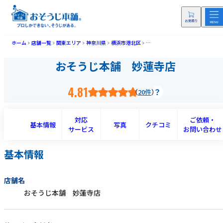
ホーム
店舗一覧
関東エリア
神奈川県
横浜市港北区
おそうじ本舗 妙蓮寺店(ミョウレ
おそうじ本舗 妙蓮寺店
4.81
20件
対応
ご依頼・
基本情報
写真
クチコミ
サービス
お問い合わせ
基本情報
店舗名
おそうじ本舗 妙蓮寺店