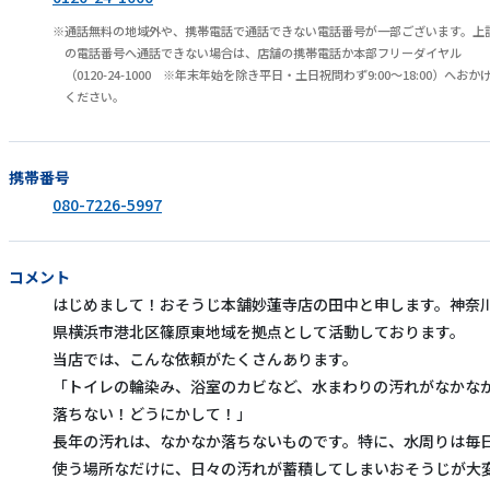
通話無料の地域外や、携帯電話で通話できない電話番号が一部ございます。上
の電話番号へ通話できない場合は、店舗の携帯電話か本部フリーダイヤル
（0120-24-1000 ※年末年始を除き平日・土日祝問わず9:00～18:00）へおか
ください。
携帯番号
080-7226-5997
コメント
はじめまして！おそうじ本舗妙蓮寺店の田中と申します。神奈
県横浜市港北区篠原東地域を拠点として活動しております。
当店では、こんな依頼がたくさんあります。
「トイレの輪染み、浴室のカビなど、水まわりの汚れがなかな
落ちない！どうにかして！」
長年の汚れは、なかなか落ちないものです。特に、水周りは毎
使う場所なだけに、日々の汚れが蓄積してしまいおそうじが大