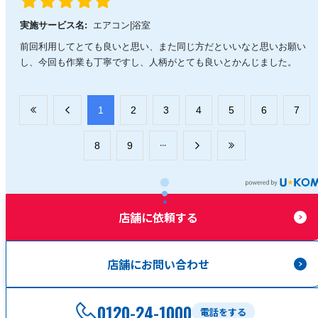
実施サービス名:
エアコン|浴室
前回利用してとても良いと思い、また同じ方だといいなと思いお願い
し、今回も作業も丁寧ですし、人柄がとても良いとかんじました。
​1
​2
​3
​4
​5
​6
​7
​8
​9
店舗に依頼する
店舗にお問い合わせ
0120-24-1000
電話をする