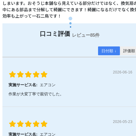
しまいます。おそうじ本舗なら見えている部分だけではなく、換気扇
中にある部品まで分解して綺麗にできます！綺麗になるだけでなく換
効率も上がって一石二鳥です！
85件
日付順 ↓
評価順
2026-06-16
実施サービス名:
エアコン
作業が大変丁寧で親切でした。
2026-05-23
実施サービス名:
エアコン