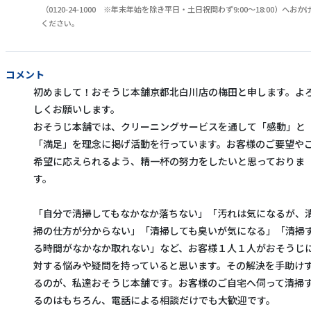
（0120-24-1000 ※年末年始を除き平日・土日祝問わず9:00～18:00）へおか
ください。
コメント
初めまして！おそうじ本舗京都北白川店の梅田と申します。よ
しくお願いします。
おそうじ本舗では、クリーニングサービスを通して「感動」と
「満足」を理念に掲げ活動を行っています。お客様のご要望や
希望に応えられるよう、精一杯の努力をしたいと思っておりま
す。
「自分で清掃してもなかなか落ちない」「汚れは気になるが、
掃の仕方が分からない」「清掃しても臭いが気になる」「清掃
る時間がなかなか取れない」など、お客様１人１人がおそうじ
対する悩みや疑問を持っていると思います。その解決を手助け
るのが、私達おそうじ本舗です。お客様のご自宅へ伺って清掃
るのはもちろん、電話による相談だけでも大歓迎です。