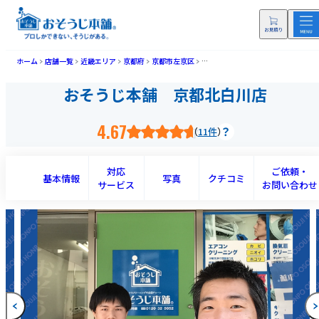
ホーム
店舗一覧
近畿エリア
京都府
京都市左京区
おそうじ本舗 京都北白川店(キョウ
おそうじ本舗 京都北白川店
4.67
11件
対応
ご依頼・
基本情報
写真
クチコミ
サービス
お問い合わせ