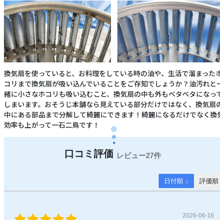
換気扇を使っていると、お料理をしている時の油や、生活で溜まった
コリまで換気扇が吸い込んでいることをご存知でしょうか？油汚れと
緒に小さなホコリも吸い込むこと、換気扇の中も外もベタベタになっ
しまいます。おそうじ本舗なら見えている部分だけではなく、換気扇
中にある部品まで分解して綺麗にできます！綺麗になるだけでなく換
効率も上がって一石二鳥です！
27件
日付順 ↓
評価順
2026-06-16