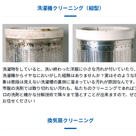
洗濯機クリーニング（縦型）
洗濯物をしていると、洗い終わった洋服に小さな汚れが付いていたり
洗濯機からイヤなにおいがした経験はありませんか？実はそのような
象は普段は見えない洗濯槽の裏側に溜まっている汚れが原因なんです
市販の洗剤では取り切れない汚れも、私たちのクリーニングであれば
ロの洗剤と確かな分解技術で隅々まで落とすことが出来ますので、ぜ
お任せください！
換気扇クリーニング