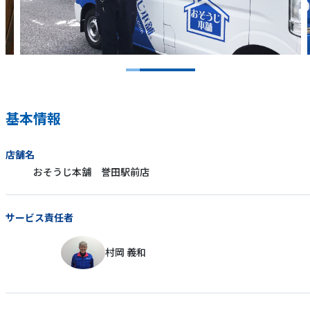
基本情報
店舗名
おそうじ本舗 誉田駅前店
サービス責任者
村岡 義和