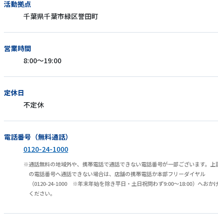
活動拠点
千葉県千葉市緑区誉田町
営業時間
8:00～19:00
定休日
不定休
電話番号（無料通話）
0120-24-1000
通話無料の地域外や、携帯電話で通話できない電話番号が一部ございます。上
の電話番号へ通話できない場合は、店舗の携帯電話か本部フリーダイヤル
（0120-24-1000 ※年末年始を除き平日・土日祝問わず9:00～18:00）へおか
ください。