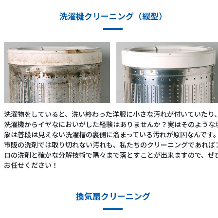
洗濯機クリーニング（縦型）
洗濯物をしていると、洗い終わった洋服に小さな汚れが付いていたり
洗濯機からイヤなにおいがした経験はありませんか？実はそのような
象は普段は見えない洗濯槽の裏側に溜まっている汚れが原因なんです
市販の洗剤では取り切れない汚れも、私たちのクリーニングであれば
ロの洗剤と確かな分解技術で隅々まで落とすことが出来ますので、ぜ
お任せください！
換気扇クリーニング