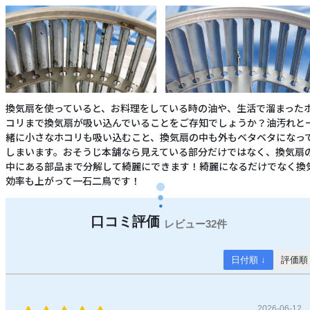
換気扇を使っていると、お料理をしている時の油や、生活で溜まった
コリまで換気扇が吸い込んでいることをご存知でしょうか？油汚れと
緒に小さなホコリも吸い込むこと、換気扇の中も外もベタベタになっ
しまいます。おそうじ本舗なら見えている部分だけではなく、換気扇
中にある部品まで分解して綺麗にできます！綺麗になるだけでなく換
効率も上がって一石二鳥です！
32件
日付順 ↓
評価順
2026-06-12