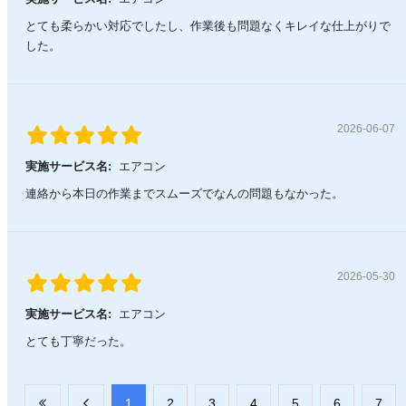
とても柔らかい対応でしたし、作業後も問題なくキレイな仕上がりで
した。
2026-06-07
実施サービス名:
エアコン
連絡から本日の作業までスムーズでなんの問題もなかった。
2026-05-30
実施サービス名:
エアコン
とても丁寧だった。
​1
​2
​3
​4
​5
​6
​7