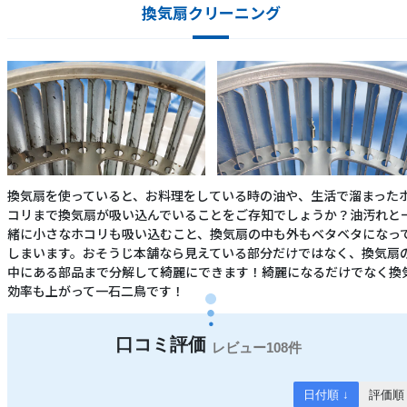
換気扇クリーニング
換気扇を使っていると、お料理をしている時の油や、生活で溜まった
コリまで換気扇が吸い込んでいることをご存知でしょうか？油汚れと
緒に小さなホコリも吸い込むこと、換気扇の中も外もベタベタになっ
しまいます。おそうじ本舗なら見えている部分だけではなく、換気扇
中にある部品まで分解して綺麗にできます！綺麗になるだけでなく換
効率も上がって一石二鳥です！
108件
日付順 ↓
評価順