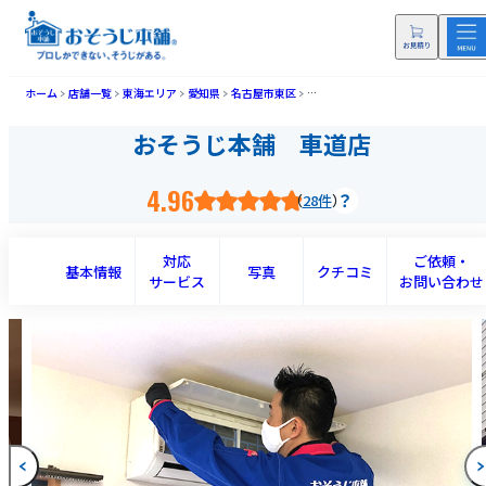
ホーム
店舗一覧
東海エリア
愛知県
名古屋市東区
おそうじ本舗 車道店(クルマミチテ
おそうじ本舗 車道店
4.96
28件
対応
ご依頼・
基本情報
写真
クチコミ
サービス
お問い合わせ