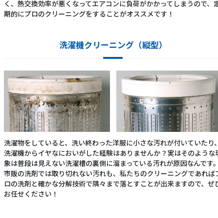
く、熱交換効率が悪くなってエアコンに負荷がかかってしまうので、
期的にプロのクリーニングをすることがオススメです！
洗濯機クリーニング（縦型）
洗濯物をしていると、洗い終わった洋服に小さな汚れが付いていたり
洗濯機からイヤなにおいがした経験はありませんか？実はそのような
象は普段は見えない洗濯槽の裏側に溜まっている汚れが原因なんです
市販の洗剤では取り切れない汚れも、私たちのクリーニングであれば
ロの洗剤と確かな分解技術で隅々まで落とすことが出来ますので、ぜ
お任せください！